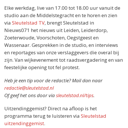
Elke werkdag, live van 17.00 tot 18.00 uur vanuit de
studio aan de Middelstegracht en te horen en zien
via
Sleutelstad TV
, brengt Sleutelstad in
Nieuws071 het nieuws uit Leiden, Leiderdorp,
Zoeterwoude, Voorschoten, Oegstgeest en
Wassenaar. Gesprekken in de studio, en interviews
en reportages van onze verslaggevers die overal bij
zijn. Van wijkevenement tot raadsvergadering en van
feestelijke opening tot fel protest.
Heb je een tip voor de redactie? Mail dan naar
redactie@sleutelstad.nl
Of geef het ons door via
sleutelstad.nl/tips
.
Uitzendinggemist? Direct na afloop is het
programma terug te luisteren via
Sleutelstad
uitzendinggemist
.