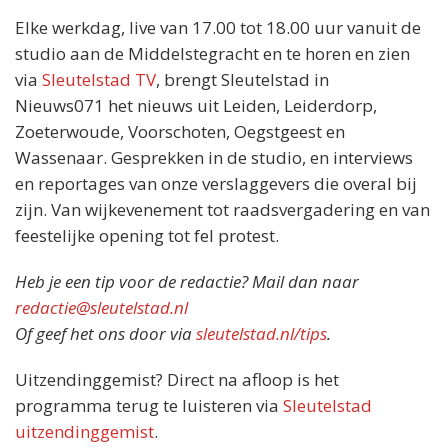
Elke werkdag, live van 17.00 tot 18.00 uur vanuit de
studio aan de Middelstegracht en te horen en zien
via
Sleutelstad TV
, brengt Sleutelstad in
Nieuws071 het nieuws uit Leiden, Leiderdorp,
Zoeterwoude, Voorschoten, Oegstgeest en
Wassenaar. Gesprekken in de studio, en interviews
en reportages van onze verslaggevers die overal bij
zijn. Van wijkevenement tot raadsvergadering en van
feestelijke opening tot fel protest.
Heb je een tip voor de redactie? Mail dan naar
redactie@sleutelstad.nl
Of geef het ons door via
sleutelstad.nl/tips
.
Uitzendinggemist? Direct na afloop is het
programma terug te luisteren via
Sleutelstad
uitzendinggemist
.