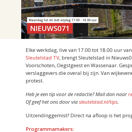
Maandag tot en met vrijdag 17.00 - 18.00 uur
NIEUWS071
Elke werkdag, live van 17.00 tot 18.00 uur va
Sleutelstad TV
, brengt Sleutelstad in Nieuws
Voorschoten, Oegstgeest en Wassenaar. Gespre
verslaggevers die overal bij zijn. Van wijkeve
protest.
Heb je een tip voor de redactie? Mail dan naar
r
Of geef het ons door via
sleutelstad.nl/tips
.
Uitzendinggemist? Direct na afloop is het pr
Programmamakers: