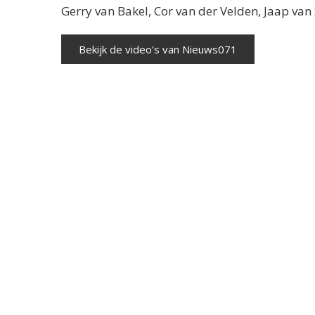
Gerry van Bakel, Cor van der Velden, Jaap va
Bekijk de video's van Nieuws071