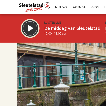
NIEUWS
AGENDA
GIDS
LUISTER LIVE:
De middag van Sleutelstad
12.00 - 18.00 uur
17.00
Inklappen