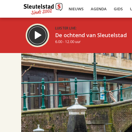
NIEUWS
AGENDA
GIDS
LUISTER LIVE:
De ochtend van Sleutelstad
6.00 - 12.00 uur
17.00
Inklappen