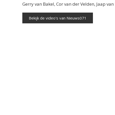
Gerry van Bakel, Cor van der Velden, Jaap va
Bekijk de video's van Nieuws071