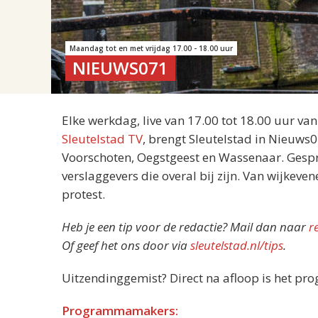
Maandag tot en met vrijdag 17.00 - 18.00 uur
NIEUWS071
Elke werkdag, live van 17.00 tot 18.00 uur va
Sleutelstad TV
, brengt Sleutelstad in Nieuws
Voorschoten, Oegstgeest en Wassenaar. Gespre
verslaggevers die overal bij zijn. Van wijkeve
protest.
Heb je een tip voor de redactie? Mail dan naar
r
Of geef het ons door via
sleutelstad.nl/tips
.
Uitzendinggemist? Direct na afloop is het pr
Programmamakers: