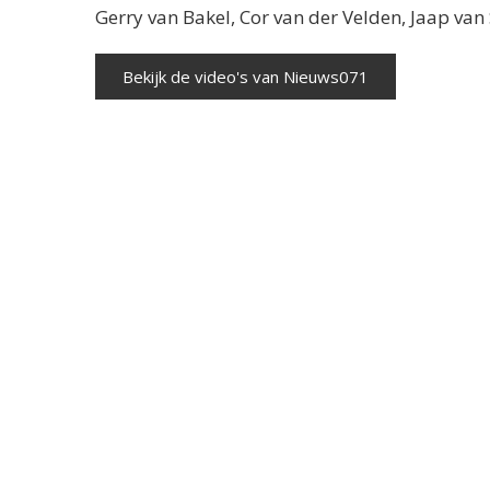
Gerry van Bakel, Cor van der Velden, Jaap va
Bekijk de video's van Nieuws071