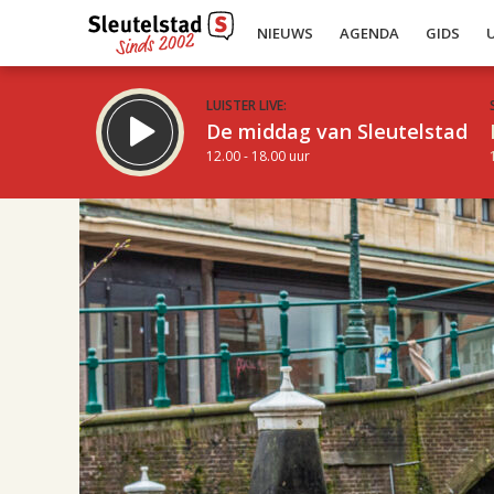
NIEUWS
AGENDA
GIDS
LUISTER LIVE:
De middag van Sleutelstad
12.00 - 18.00 uur
17.00
Inklappen