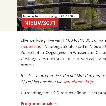
Maandag tot en met vrijdag 17.00 - 18.00 uur
NIEUWS071
Elke werkdag, live van 17.00 tot 18.00 uur va
Sleutelstad TV
, brengt Sleutelstad in Nieuws
Voorschoten, Oegstgeest en Wassenaar. Gespre
verslaggevers die overal bij zijn. Van wijkeve
protest.
Heb je een tip voor de redactie? Mail dan naar
r
Of geef het ons door via
sleutelstad.nl/tips
.
Uitzendinggemist? Direct na afloop is het pr
Programmamakers: