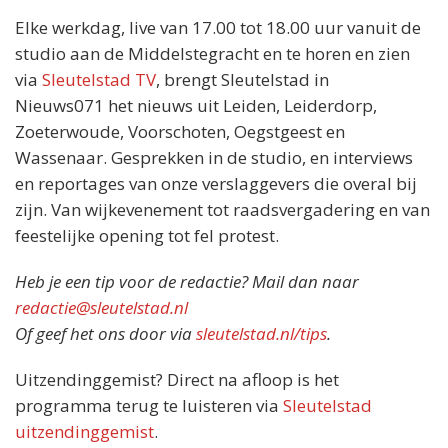
Elke werkdag, live van 17.00 tot 18.00 uur vanuit de
studio aan de Middelstegracht en te horen en zien
via
Sleutelstad TV
, brengt Sleutelstad in
Nieuws071 het nieuws uit Leiden, Leiderdorp,
Zoeterwoude, Voorschoten, Oegstgeest en
Wassenaar. Gesprekken in de studio, en interviews
en reportages van onze verslaggevers die overal bij
zijn. Van wijkevenement tot raadsvergadering en van
feestelijke opening tot fel protest.
Heb je een tip voor de redactie? Mail dan naar
redactie@sleutelstad.nl
Of geef het ons door via
sleutelstad.nl/tips
.
Uitzendinggemist? Direct na afloop is het
programma terug te luisteren via
Sleutelstad
uitzendinggemist
.