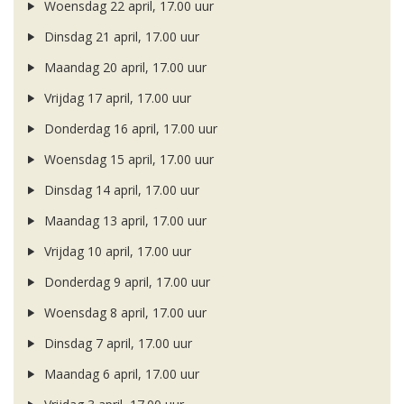
Woensdag 22 april, 17.00 uur
Dinsdag 21 april, 17.00 uur
Maandag 20 april, 17.00 uur
Vrijdag 17 april, 17.00 uur
Donderdag 16 april, 17.00 uur
Woensdag 15 april, 17.00 uur
Dinsdag 14 april, 17.00 uur
Maandag 13 april, 17.00 uur
Vrijdag 10 april, 17.00 uur
Donderdag 9 april, 17.00 uur
Woensdag 8 april, 17.00 uur
Dinsdag 7 april, 17.00 uur
Maandag 6 april, 17.00 uur