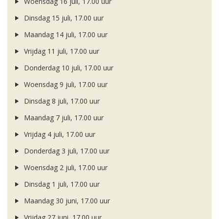
Woensdag 16 juli, 17.00 uur
Dinsdag 15 juli, 17.00 uur
Maandag 14 juli, 17.00 uur
Vrijdag 11 juli, 17.00 uur
Donderdag 10 juli, 17.00 uur
Woensdag 9 juli, 17.00 uur
Dinsdag 8 juli, 17.00 uur
Maandag 7 juli, 17.00 uur
Vrijdag 4 juli, 17.00 uur
Donderdag 3 juli, 17.00 uur
Woensdag 2 juli, 17.00 uur
Dinsdag 1 juli, 17.00 uur
Maandag 30 juni, 17.00 uur
Vrijdag 27 juni, 17.00 uur