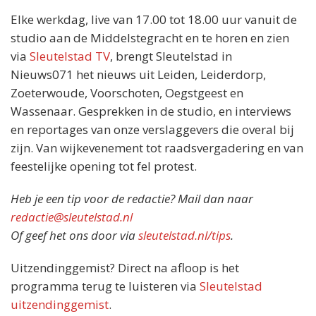
Elke werkdag, live van 17.00 tot 18.00 uur vanuit de
studio aan de Middelstegracht en te horen en zien
via
Sleutelstad TV
, brengt Sleutelstad in
Nieuws071 het nieuws uit Leiden, Leiderdorp,
Zoeterwoude, Voorschoten, Oegstgeest en
Wassenaar. Gesprekken in de studio, en interviews
en reportages van onze verslaggevers die overal bij
zijn. Van wijkevenement tot raadsvergadering en van
feestelijke opening tot fel protest.
Heb je een tip voor de redactie? Mail dan naar
redactie@sleutelstad.nl
Of geef het ons door via
sleutelstad.nl/tips
.
Uitzendinggemist? Direct na afloop is het
programma terug te luisteren via
Sleutelstad
uitzendinggemist
.