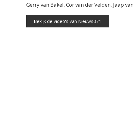
Gerry van Bakel, Cor van der Velden, Jaap va
Bekijk de video's van Nieuws071