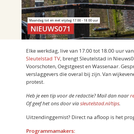
Maandag tot en met vrijdag 17.00 - 18.00 uur
NIEUWS071
Elke werkdag, live van 17.00 tot 18.00 uur va
Sleutelstad TV
, brengt Sleutelstad in Nieuws
Voorschoten, Oegstgeest en Wassenaar. Gespre
verslaggevers die overal bij zijn. Van wijkeve
protest.
Heb je een tip voor de redactie? Mail dan naar
r
Of geef het ons door via
sleutelstad.nl/tips
.
Uitzendinggemist? Direct na afloop is het pr
Programmamakers: