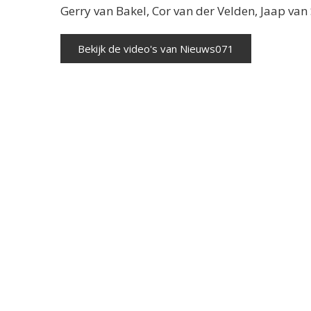
Gerry van Bakel, Cor van der Velden, Jaap va
Bekijk de video's van Nieuws071