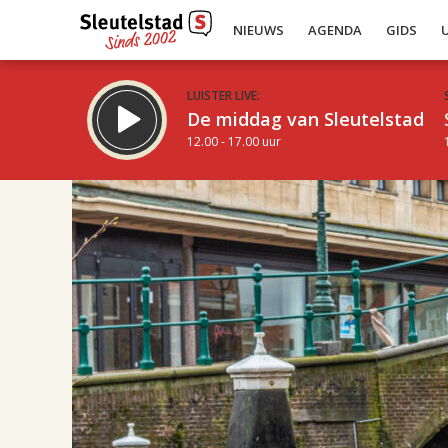
NIEUWS
AGENDA
GIDS
LUISTER LIVE:
De middag van Sleutelstad
12.00 - 17.00 uur
17.00
Inklappen