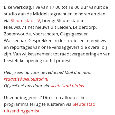
Elke werkdag, live van 17.00 tot 18.00 uur vanuit de
studio aan de Middelstegracht en te horen en zien
via
Sleutelstad TV
, brengt Sleutelstad in
Nieuws071 het nieuws uit Leiden, Leiderdorp,
Zoeterwoude, Voorschoten, Oegstgeest en
Wassenaar. Gesprekken in de studio, en interviews
en reportages van onze verslaggevers die overal bij
zijn. Van wijkevenement tot raadsvergadering en van
feestelijke opening tot fel protest.
Heb je een tip voor de redactie? Mail dan naar
redactie@sleutelstad.nl
Of geef het ons door via
sleutelstad.nl/tips
.
Uitzendinggemist? Direct na afloop is het
programma terug te luisteren via
Sleutelstad
uitzendinggemist
.