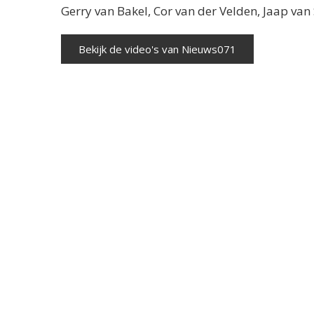
Gerry van Bakel, Cor van der Velden, Jaap va
Bekijk de video's van Nieuws071