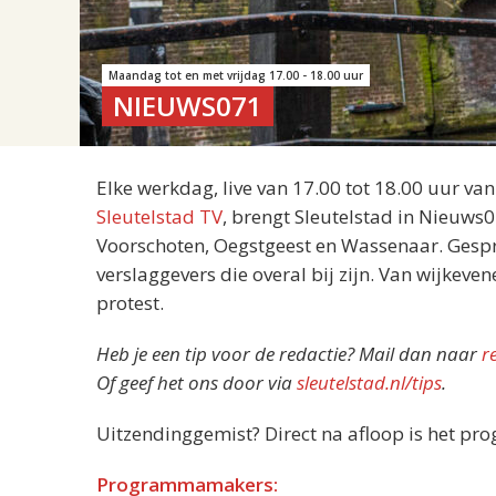
Maandag tot en met vrijdag 17.00 - 18.00 uur
NIEUWS071
Elke werkdag, live van 17.00 tot 18.00 uur va
Sleutelstad TV
, brengt Sleutelstad in Nieuws
Voorschoten, Oegstgeest en Wassenaar. Gespre
verslaggevers die overal bij zijn. Van wijkeve
protest.
Heb je een tip voor de redactie? Mail dan naar
r
Of geef het ons door via
sleutelstad.nl/tips
.
Uitzendinggemist? Direct na afloop is het pr
Programmamakers: