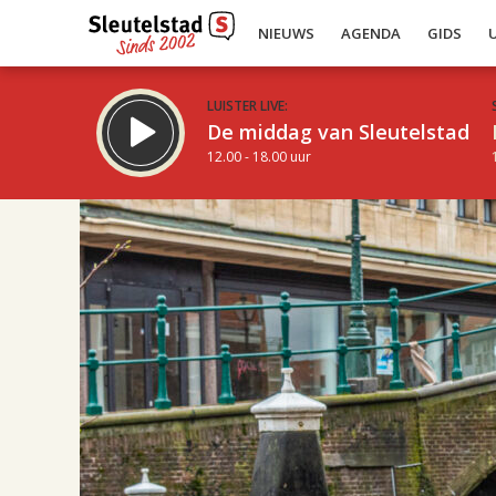
NIEUWS
AGENDA
GIDS
LUISTER LIVE:
De middag van Sleutelstad
12.00 - 18.00 uur
17.00
Inklappen