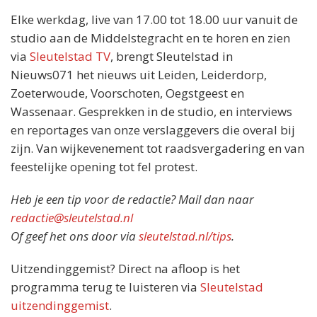
Elke werkdag, live van 17.00 tot 18.00 uur vanuit de
studio aan de Middelstegracht en te horen en zien
via
Sleutelstad TV
, brengt Sleutelstad in
Nieuws071 het nieuws uit Leiden, Leiderdorp,
Zoeterwoude, Voorschoten, Oegstgeest en
Wassenaar. Gesprekken in de studio, en interviews
en reportages van onze verslaggevers die overal bij
zijn. Van wijkevenement tot raadsvergadering en van
feestelijke opening tot fel protest.
Heb je een tip voor de redactie? Mail dan naar
redactie@sleutelstad.nl
Of geef het ons door via
sleutelstad.nl/tips
.
Uitzendinggemist? Direct na afloop is het
programma terug te luisteren via
Sleutelstad
uitzendinggemist
.