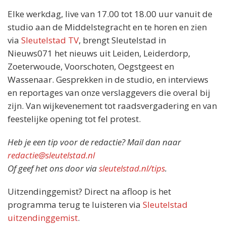
Elke werkdag, live van 17.00 tot 18.00 uur vanuit de
studio aan de Middelstegracht en te horen en zien
via
Sleutelstad TV
, brengt Sleutelstad in
Nieuws071 het nieuws uit Leiden, Leiderdorp,
Zoeterwoude, Voorschoten, Oegstgeest en
Wassenaar. Gesprekken in de studio, en interviews
en reportages van onze verslaggevers die overal bij
zijn. Van wijkevenement tot raadsvergadering en van
feestelijke opening tot fel protest.
Heb je een tip voor de redactie? Mail dan naar
redactie@sleutelstad.nl
Of geef het ons door via
sleutelstad.nl/tips
.
Uitzendinggemist? Direct na afloop is het
programma terug te luisteren via
Sleutelstad
uitzendinggemist
.