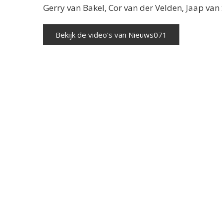
Gerry van Bakel, Cor van der Velden, Jaap va
Bekijk de video's van Nieuws071