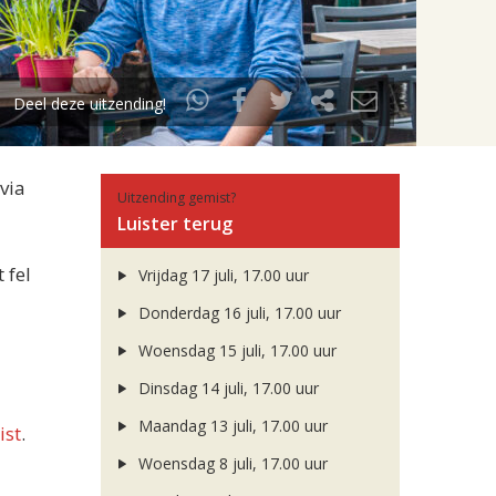
Deel deze uitzending!
via
Uitzending gemist?
Luister terug
 fel
Vrijdag 17 juli, 17.00 uur
Donderdag 16 juli, 17.00 uur
Woensdag 15 juli, 17.00 uur
Dinsdag 14 juli, 17.00 uur
Maandag 13 juli, 17.00 uur
ist
.
Woensdag 8 juli, 17.00 uur