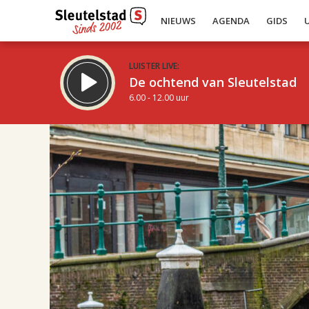
NIEUWS
AGENDA
GIDS
LUISTER LIVE:
De ochtend van Sleutelstad
6.00 - 12.00 uur
17.00
Inklappen