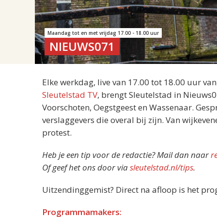
Maandag tot en met vrijdag 17.00 - 18.00 uur
NIEUWS071
Elke werkdag, live van 17.00 tot 18.00 uur va
Sleutelstad TV
, brengt Sleutelstad in Nieuws
Voorschoten, Oegstgeest en Wassenaar. Gespre
verslaggevers die overal bij zijn. Van wijkeve
protest.
Heb je een tip voor de redactie? Mail dan naar
r
Of geef het ons door via
sleutelstad.nl/tips
.
Uitzendinggemist? Direct na afloop is het pr
Programmamakers: