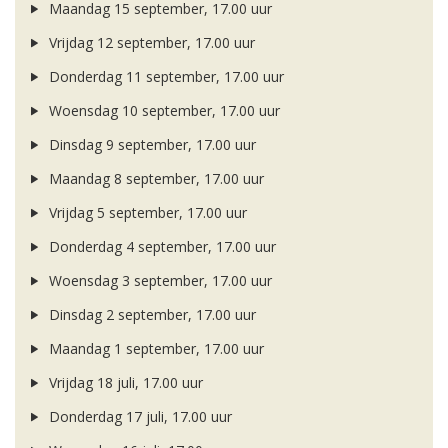
Maandag 15 september, 17.00 uur
Vrijdag 12 september, 17.00 uur
Donderdag 11 september, 17.00 uur
Woensdag 10 september, 17.00 uur
Dinsdag 9 september, 17.00 uur
Maandag 8 september, 17.00 uur
Vrijdag 5 september, 17.00 uur
Donderdag 4 september, 17.00 uur
Woensdag 3 september, 17.00 uur
Dinsdag 2 september, 17.00 uur
Maandag 1 september, 17.00 uur
Vrijdag 18 juli, 17.00 uur
Donderdag 17 juli, 17.00 uur