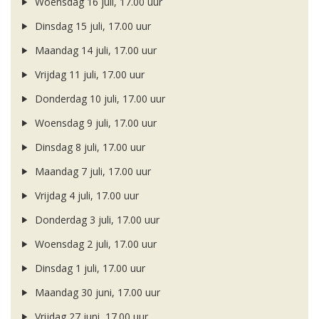
Woensdag 16 juli, 17.00 uur
Dinsdag 15 juli, 17.00 uur
Maandag 14 juli, 17.00 uur
Vrijdag 11 juli, 17.00 uur
Donderdag 10 juli, 17.00 uur
Woensdag 9 juli, 17.00 uur
Dinsdag 8 juli, 17.00 uur
Maandag 7 juli, 17.00 uur
Vrijdag 4 juli, 17.00 uur
Donderdag 3 juli, 17.00 uur
Woensdag 2 juli, 17.00 uur
Dinsdag 1 juli, 17.00 uur
Maandag 30 juni, 17.00 uur
Vrijdag 27 juni, 17.00 uur