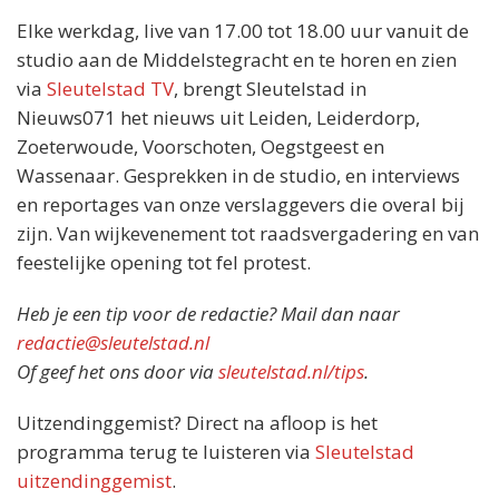
Elke werkdag, live van 17.00 tot 18.00 uur vanuit de
studio aan de Middelstegracht en te horen en zien
via
Sleutelstad TV
, brengt Sleutelstad in
Nieuws071 het nieuws uit Leiden, Leiderdorp,
Zoeterwoude, Voorschoten, Oegstgeest en
Wassenaar. Gesprekken in de studio, en interviews
en reportages van onze verslaggevers die overal bij
zijn. Van wijkevenement tot raadsvergadering en van
feestelijke opening tot fel protest.
Heb je een tip voor de redactie? Mail dan naar
redactie@sleutelstad.nl
Of geef het ons door via
sleutelstad.nl/tips
.
Uitzendinggemist? Direct na afloop is het
programma terug te luisteren via
Sleutelstad
uitzendinggemist
.