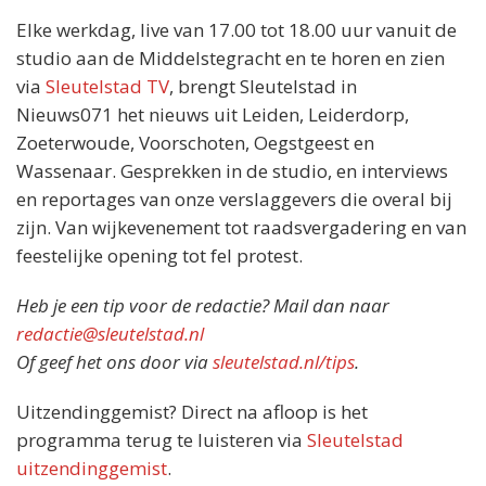
Elke werkdag, live van 17.00 tot 18.00 uur vanuit de
studio aan de Middelstegracht en te horen en zien
via
Sleutelstad TV
, brengt Sleutelstad in
Nieuws071 het nieuws uit Leiden, Leiderdorp,
Zoeterwoude, Voorschoten, Oegstgeest en
Wassenaar. Gesprekken in de studio, en interviews
en reportages van onze verslaggevers die overal bij
zijn. Van wijkevenement tot raadsvergadering en van
feestelijke opening tot fel protest.
Heb je een tip voor de redactie? Mail dan naar
redactie@sleutelstad.nl
Of geef het ons door via
sleutelstad.nl/tips
.
Uitzendinggemist? Direct na afloop is het
programma terug te luisteren via
Sleutelstad
uitzendinggemist
.