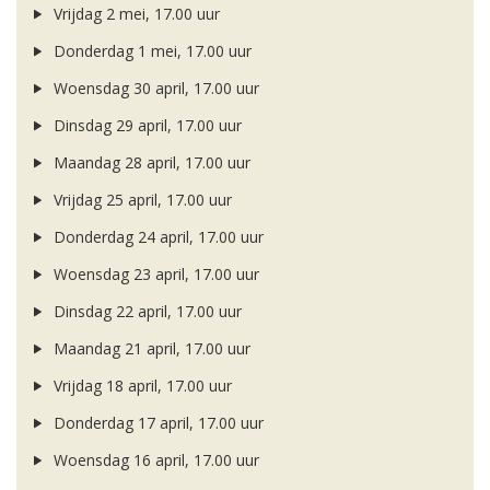
Vrijdag 2 mei, 17.00 uur
Donderdag 1 mei, 17.00 uur
Woensdag 30 april, 17.00 uur
Dinsdag 29 april, 17.00 uur
Maandag 28 april, 17.00 uur
Vrijdag 25 april, 17.00 uur
Donderdag 24 april, 17.00 uur
Woensdag 23 april, 17.00 uur
Dinsdag 22 april, 17.00 uur
Maandag 21 april, 17.00 uur
Vrijdag 18 april, 17.00 uur
Donderdag 17 april, 17.00 uur
Woensdag 16 april, 17.00 uur