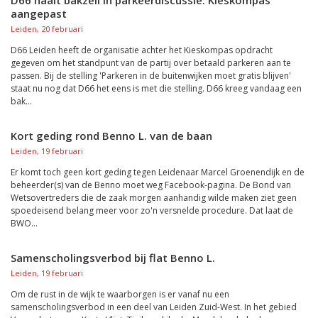
D66 haalt bakzeil in parkeerdiscussie: Kieskompas
aangepast
Leiden, 20 februari
D66 Leiden heeft de organisatie achter het Kieskompas opdracht
gegeven om het standpunt van de partij over betaald parkeren aan te
passen. Bij de stelling 'Parkeren in de buitenwijken moet gratis blijven'
staat nu nog dat D66 het eens is met die stelling. D66 kreeg vandaag een
bak...
Kort geding rond Benno L. van de baan
Leiden, 19 februari
Er komt toch geen kort geding tegen Leidenaar Marcel Groenendijk en de
beheerder(s) van de Benno moet weg Facebook-pagina. De Bond van
Wetsovertreders die de zaak morgen aanhandig wilde maken ziet geen
spoedeisend belang meer voor zo'n versnelde procedure. Dat laat de
BWO...
Samenscholingsverbod bij flat Benno L.
Leiden, 19 februari
Om de rust in de wijk te waarborgen is er vanaf nu een
samenscholingsverbod in een deel van Leiden Zuid-West. In het gebied