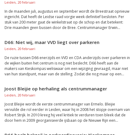
Leiden, 20 februari
In de maanden juli, augustus en september wordt de Breestraat opnieuw
ingericht. Dat heeft de Leidse raad vorgie week definitief besloten. Per
stuk van 200 meter gaat de winkelstraat op de schop en dat betekent:
Drie maanden geen bussen door de Bree. Centrummanager Erwin...
D66: Niet wij, maar VVD liegt over parkeren
Leiden, 20 februari
De ruzie tussen D66 enerzijds en VVD en CDA anderzijds over parkeren in
de wijken buiten het centrum is nog niet beslecht. D66 heeft aan de
makers van Kieskompas weliswaar om een wijziging gevraagd, maar niet
van hun standpunt, maar van de stelling. Zodat die nog maar op een...
Joost Bleijie op herhaling als centrummanager
Leiden, 20 februari
Joost Bleijie wordt de eerste centrummanager van Ermelo. Bleijie
vervulde die rol eerder in Leiden, waar hij in 2008 het stopje overnam van
Robert Strijk. In 2010 kreeg hij veel kritiek te verduren toen bleek dat de
door hem in 2009 georganiseerde ijsbaan op de Nieuwe Rijn een...