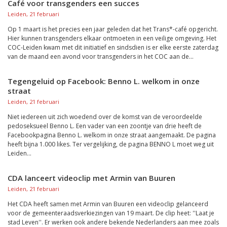
Café voor transgenders een succes
Leiden, 21 februari
Op 1 maart is het precies een jaar geleden dat het Trans*-café opgericht.
Hier kunnen transgenders elkaar ontmoeten in een veilige omgeving. Het
COC-Leiden kwam met dit initiatief en sindsdien is er elke eerste zaterdag
van de maand een avond voor transgenders in het COC aan de...
Tegengeluid op Facebook: Benno L. welkom in onze
straat
Leiden, 21 februari
Niet iedereen uit zich woedend over de komst van de veroordeelde
pedoseksueel Benno L. Een vader van een zoontje van drie heeft de
Facebookpagina Benno L. welkom in onze straat aangemaakt. De pagina
heeft bijna 1.000 likes. Ter vergelijking, de pagina BENNO L moet weg uit
Leiden...
CDA lanceert videoclip met Armin van Buuren
Leiden, 21 februari
Het CDA heeft samen met Armin van Buuren een videoclip gelanceerd
voor de gemeenteraadsverkiezingen van 19 maart. De clip heet: ''Laat je
stad Leven''. Er werken ook andere bekende Nederlanders aan mee zoals