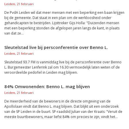
Leiden, 21 februari
De PvdA Leiden wil dat meer mensen met een beperking een baan krijgen
bij de gemeente. Dat staat in een plan om de werkloosheid onder
gehandicapten te bestrijden. Lijsttreker Gijs Holla: "Duizenden mensen
met een beperking stonden de afgelopen jaren langs de kant, in plaats
van dat ze...
Sleutelstad live bij persconferentie over Benno L.
Leiden, 21 februari
Sleutelstad 93.7 FM is vanmiddag live bij de persconferentie over Benno
L. Burgemeester Lenferink zal om 16.30 vermoedelijk laten weten of de
veroordeelde pedofiel in Leiden mag blijven.
84% Omwonenden: Benno L. mag blijven
Leiden, 21 februari
De meerderheid van de bewoners in de directe omgeving van de
Apollolaan vindt dat Benno L. mag blijven. Dat blijkt uit een onderzoek
van de SP Leiden in de buurt. SP-raadslid Julian van der Kraats: "Veruit de
meeste buurtbewoners, maar liefst 84% om precies te zijn, vindt het...