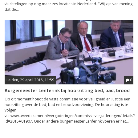
vluchtelingen op nog maar zes locaties in Nederland. "Wij zijn van mening
dat de...
Leiden, 29 april 2015, 11:59
0
Burgemeester Lenferink bij hoorzitting bed, bad, brood
Op dit moment houdt de vaste commissie voor Veiligheid en Justitie een
hoorzitting over de bed, bad en broodvoorziening. De hoorzitting is te
volgen
via www.tweedekamer.nl/vergaderingen/commissievergaderingen/details?
id=2015A01907. Onder andere burgemeester Lenferink voeren er het...