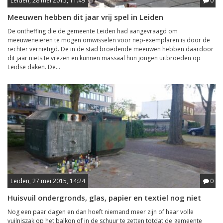
Leiden, 28 mei 2015, 11:49
0
Meeuwen hebben dit jaar vrij spel in Leiden
De ontheffing die de gemeente Leiden had aangevraagd om
meeuweneieren te mogen omwisselen voor nep-exemplaren is door de
rechter vernietigd. De in de stad broedende meeuwen hebben daardoor
dit jaar niets te vrezen en kunnen massaal hun jongen uitbroeden op
Leidse daken. De...
Leiden, 27 mei 2015, 14:24
0
Huisvuil ondergronds, glas, papier en textiel nog niet
Nog een paar dagen en dan hoeft niemand meer zijn of haar volle
vuilniszak op het balkon of in de schuur te zetten totdat de gemeente