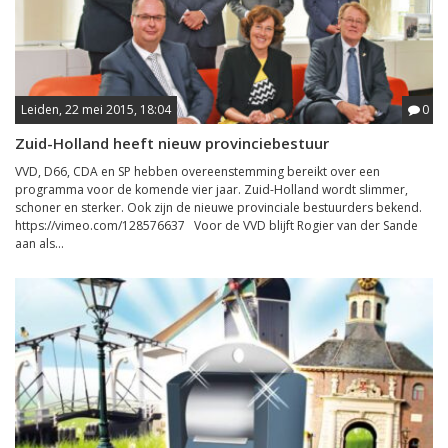
Leiden, 22 mei 2015, 18:04
0
Zuid-Holland heeft nieuw provinciebestuur
VVD, D66, CDA en SP hebben overeenstemming bereikt over een
programma voor de komende vier jaar. Zuid-Holland wordt slimmer,
schoner en sterker. Ook zijn de nieuwe provinciale bestuurders bekend.
https://vimeo.com/128576637 Voor de VVD blijft Rogier van der Sande
aan als...