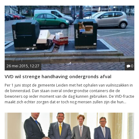
26 mei 2015, 12:27
0
VVD wil strenge handhaving ondergronds afval
Per 1 juni stopt de gemeente Leiden met het ophalen van vuilniszakken in
de binnenstad. Dan staan overal ondergrondse containers die de
bewoners op ieder moment van de dag kunnen gebruiken. De VVD-fractie
maakt zich echter zorgen dat er toch nog mensen zullen zijn die hun...