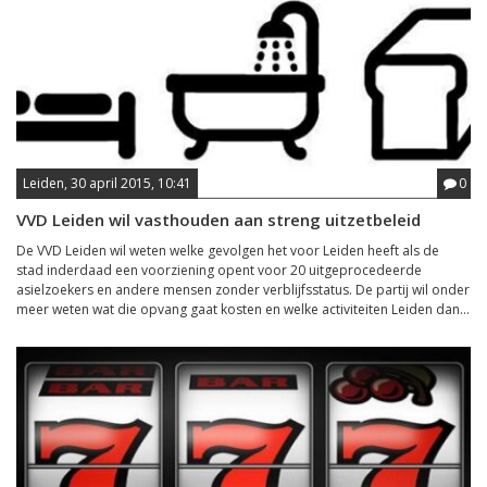
Leiden, 30 april 2015, 10:41
0
VVD Leiden wil vasthouden aan streng uitzetbeleid
De VVD Leiden wil weten welke gevolgen het voor Leiden heeft als de
stad inderdaad een voorziening opent voor 20 uitgeprocedeerde
asielzoekers en andere mensen zonder verblijfsstatus. De partij wil onder
meer weten wat die opvang gaat kosten en welke activiteiten Leiden dan...