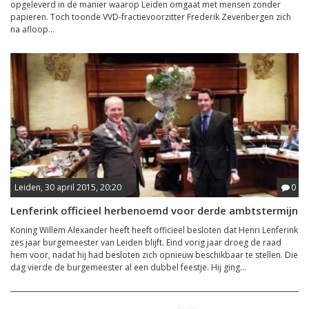
opgeleverd in de manier waarop Leiden omgaat met mensen zonder
papieren. Toch toonde VVD-fractievoorzitter Frederik Zevenbergen zich
na afloop...
Leiden, 30 april 2015, 20:20
0
Lenferink officieel herbenoemd voor derde ambtstermijn
Koning Willem Alexander heeft heeft officieel besloten dat Henri Lenferink
zes jaar burgemeester van Leiden blijft. Eind vorig jaar droeg de raad
hem voor, nadat hij had besloten zich opnieuw beschikbaar te stellen. Die
dag vierde de burgemeester al een dubbel feestje. Hij ging...