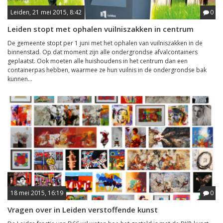
Leiden, 21 mei 2015, 8:42
0
Leiden stopt met ophalen vuilniszakken in centrum
De gemeente stopt per 1 juni met het ophalen van vuilniszakken in de
binnenstad. Op dat moment zijn alle ondergrondse afvalcontainers
geplaatst. Ook moeten alle huishoudens in het centrum dan een
containerpas hebben, waarmee ze hun vuilnis in de ondergrondse bak
kunnen...
18 mei 2015, 16:19
0
Vragen over in Leiden verstoffende kunst