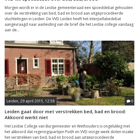
Morgen wordt er in de Leidse gemeenteraad een spoeddebat gehouden
over de verstrekking van bed, bad en brood aan uitgeprocedeerde
vluchtelingen in Leiden. De VVD Leiden heeft het interpellatiedebat
aangevraagd naar aanleiding van de brief die het Leidse college vandaag
aan de...
Leiden, 29 april 2015, 12:58
0
Leiden gaat door met verstrekken bed, bad en brood:
Akkoord werkt niet
Het Leidse College van Burgemeester en Wethouders is ongelukkig met
het akkoord dat regeringspartijen PvdA en VVD vorige week sloten inzake
het verstrekken van bed, bad en brood aan uitgeprocedeerde