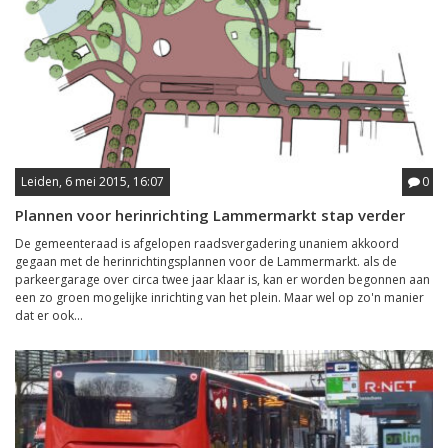
Leiden, 6 mei 2015, 16:07
0
Plannen voor herinrichting Lammermarkt stap verder
De gemeenteraad is afgelopen raadsvergadering unaniem akkoord
gegaan met de herinrichtingsplannen voor de Lammermarkt. als de
parkeergarage over circa twee jaar klaar is, kan er worden begonnen aan
een zo groen mogelijke inrichting van het plein. Maar wel op zo'n manier
dat er ook...