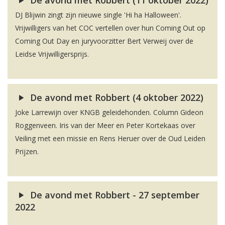
De avond met Robbert (11 oktober 2022)
DJ Blijwin zingt zijn nieuwe single 'Hi ha Halloween'.
Vrijwilligers van het COC vertellen over hun Coming Out op
Coming Out Day en juryvoorzitter Bert Verweij over de
Leidse Vrijwilligersprijs.
De avond met Robbert (4 oktober 2022)
Joke Larrewijn over KNGB geleidehonden. Column Gideon
Roggenveen. Iris van der Meer en Peter Kortekaas over
Veiling met een missie en Rens Heruer over de Oud Leiden
Prijzen.
De avond met Robbert - 27 september
2022