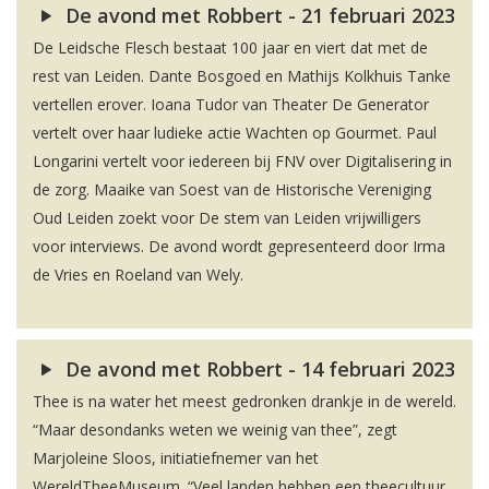
De avond met Robbert - 21 februari 2023
De Leidsche Flesch bestaat 100 jaar en viert dat met de
rest van Leiden. Dante Bosgoed en Mathijs Kolkhuis Tanke
vertellen erover. Ioana Tudor van Theater De Generator
vertelt over haar ludieke actie Wachten op Gourmet. Paul
Longarini vertelt voor iedereen bij FNV over Digitalisering in
de zorg. Maaike van Soest van de Historische Vereniging
Oud Leiden zoekt voor De stem van Leiden vrijwilligers
voor interviews. De avond wordt gepresenteerd door Irma
de Vries en Roeland van Wely.
De avond met Robbert - 14 februari 2023
Thee is na water het meest gedronken drankje in de wereld.
“Maar desondanks weten we weinig van thee”, zegt
Marjoleine Sloos, initiatiefnemer van het
WereldTheeMuseum. “Veel landen hebben een theecultuur