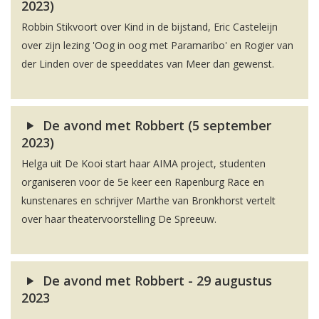
2023)
Robbin Stikvoort over Kind in de bijstand, Eric Casteleijn
over zijn lezing 'Oog in oog met Paramaribo' en Rogier van
der Linden over de speeddates van Meer dan gewenst.
De avond met Robbert (5 september
2023)
Helga uit De Kooi start haar AIMA project, studenten
organiseren voor de 5e keer een Rapenburg Race en
kunstenares en schrijver Marthe van Bronkhorst vertelt
over haar theatervoorstelling De Spreeuw.
De avond met Robbert - 29 augustus
2023