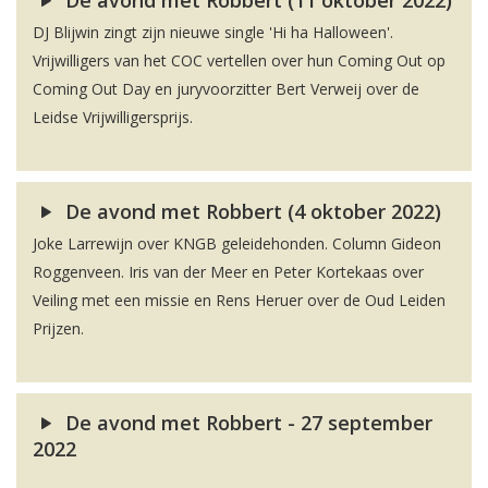
De avond met Robbert (11 oktober 2022)
DJ Blijwin zingt zijn nieuwe single 'Hi ha Halloween'.
Vrijwilligers van het COC vertellen over hun Coming Out op
Coming Out Day en juryvoorzitter Bert Verweij over de
Leidse Vrijwilligersprijs.
De avond met Robbert (4 oktober 2022)
Joke Larrewijn over KNGB geleidehonden. Column Gideon
Roggenveen. Iris van der Meer en Peter Kortekaas over
Veiling met een missie en Rens Heruer over de Oud Leiden
Prijzen.
De avond met Robbert - 27 september
2022