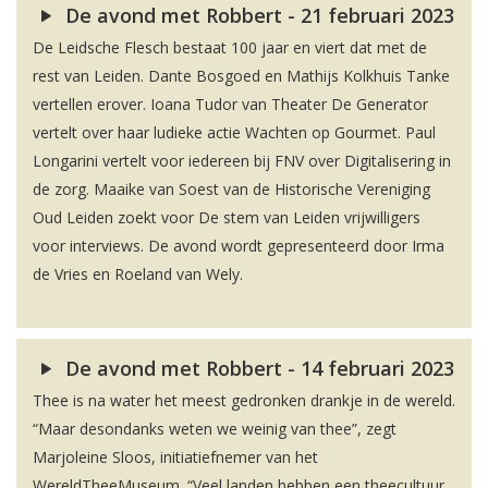
De avond met Robbert - 21 februari 2023
De Leidsche Flesch bestaat 100 jaar en viert dat met de
rest van Leiden. Dante Bosgoed en Mathijs Kolkhuis Tanke
vertellen erover. Ioana Tudor van Theater De Generator
vertelt over haar ludieke actie Wachten op Gourmet. Paul
Longarini vertelt voor iedereen bij FNV over Digitalisering in
de zorg. Maaike van Soest van de Historische Vereniging
Oud Leiden zoekt voor De stem van Leiden vrijwilligers
voor interviews. De avond wordt gepresenteerd door Irma
de Vries en Roeland van Wely.
De avond met Robbert - 14 februari 2023
Thee is na water het meest gedronken drankje in de wereld.
“Maar desondanks weten we weinig van thee”, zegt
Marjoleine Sloos, initiatiefnemer van het
WereldTheeMuseum. “Veel landen hebben een theecultuur