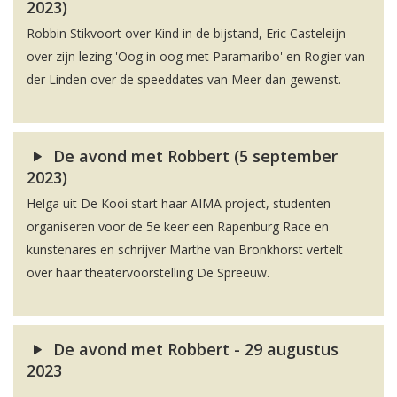
2023)
Robbin Stikvoort over Kind in de bijstand, Eric Casteleijn
over zijn lezing 'Oog in oog met Paramaribo' en Rogier van
der Linden over de speeddates van Meer dan gewenst.
De avond met Robbert (5 september
2023)
Helga uit De Kooi start haar AIMA project, studenten
organiseren voor de 5e keer een Rapenburg Race en
kunstenares en schrijver Marthe van Bronkhorst vertelt
over haar theatervoorstelling De Spreeuw.
De avond met Robbert - 29 augustus
2023