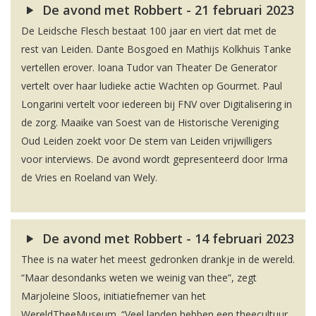
De avond met Robbert - 21 februari 2023
De Leidsche Flesch bestaat 100 jaar en viert dat met de
rest van Leiden. Dante Bosgoed en Mathijs Kolkhuis Tanke
vertellen erover. Ioana Tudor van Theater De Generator
vertelt over haar ludieke actie Wachten op Gourmet. Paul
Longarini vertelt voor iedereen bij FNV over Digitalisering in
de zorg. Maaike van Soest van de Historische Vereniging
Oud Leiden zoekt voor De stem van Leiden vrijwilligers
voor interviews. De avond wordt gepresenteerd door Irma
de Vries en Roeland van Wely.
De avond met Robbert - 14 februari 2023
Thee is na water het meest gedronken drankje in de wereld.
“Maar desondanks weten we weinig van thee”, zegt
Marjoleine Sloos, initiatiefnemer van het
WereldTheeMuseum. “Veel landen hebben een theecultuur