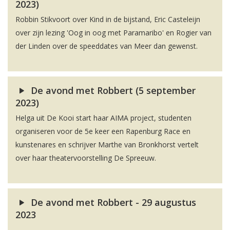
2023)
Robbin Stikvoort over Kind in de bijstand, Eric Casteleijn
over zijn lezing 'Oog in oog met Paramaribo' en Rogier van
der Linden over de speeddates van Meer dan gewenst.
De avond met Robbert (5 september
2023)
Helga uit De Kooi start haar AIMA project, studenten
organiseren voor de 5e keer een Rapenburg Race en
kunstenares en schrijver Marthe van Bronkhorst vertelt
over haar theatervoorstelling De Spreeuw.
De avond met Robbert - 29 augustus
2023