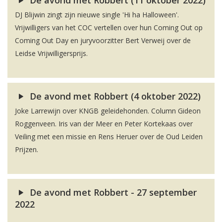
De avond met Robbert (11 oktober 2022)
DJ Blijwin zingt zijn nieuwe single 'Hi ha Halloween'.
Vrijwilligers van het COC vertellen over hun Coming Out op
Coming Out Day en juryvoorzitter Bert Verweij over de
Leidse Vrijwilligersprijs.
De avond met Robbert (4 oktober 2022)
Joke Larrewijn over KNGB geleidehonden. Column Gideon
Roggenveen. Iris van der Meer en Peter Kortekaas over
Veiling met een missie en Rens Heruer over de Oud Leiden
Prijzen.
De avond met Robbert - 27 september
2022