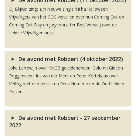
De avond met Robbert (11 oktober 2022)
DJ Blijwin zingt zijn nieuwe single 'Hi ha Halloween'.
Vrijwilligers van het COC vertellen over hun Coming Out op
Coming Out Day en juryvoorzitter Bert Verweij over de
Leidse Vrijwilligersprijs.
De avond met Robbert (4 oktober 2022)
Joke Larrewijn over KNGB geleidehonden. Column Gideon
Roggenveen. Iris van der Meer en Peter Kortekaas over
Veiling met een missie en Rens Heruer over de Oud Leiden
Prijzen.
De avond met Robbert - 27 september
2022