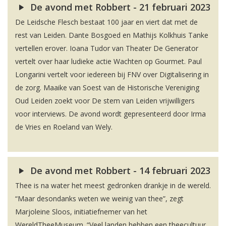
De avond met Robbert - 21 februari 2023
De Leidsche Flesch bestaat 100 jaar en viert dat met de
rest van Leiden. Dante Bosgoed en Mathijs Kolkhuis Tanke
vertellen erover. Ioana Tudor van Theater De Generator
vertelt over haar ludieke actie Wachten op Gourmet. Paul
Longarini vertelt voor iedereen bij FNV over Digitalisering in
de zorg. Maaike van Soest van de Historische Vereniging
Oud Leiden zoekt voor De stem van Leiden vrijwilligers
voor interviews. De avond wordt gepresenteerd door Irma
de Vries en Roeland van Wely.
De avond met Robbert - 14 februari 2023
Thee is na water het meest gedronken drankje in de wereld.
“Maar desondanks weten we weinig van thee”, zegt
Marjoleine Sloos, initiatiefnemer van het
WereldTheeMuseum. “Veel landen hebben een theecultuur