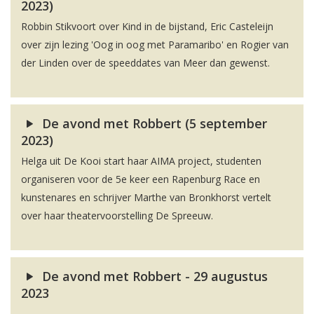
2023)
Robbin Stikvoort over Kind in de bijstand, Eric Casteleijn
over zijn lezing 'Oog in oog met Paramaribo' en Rogier van
der Linden over de speeddates van Meer dan gewenst.
De avond met Robbert (5 september
2023)
Helga uit De Kooi start haar AIMA project, studenten
organiseren voor de 5e keer een Rapenburg Race en
kunstenares en schrijver Marthe van Bronkhorst vertelt
over haar theatervoorstelling De Spreeuw.
De avond met Robbert - 29 augustus
2023