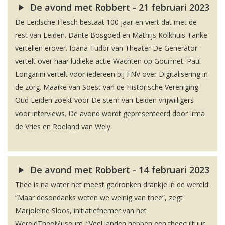
De avond met Robbert - 21 februari 2023
De Leidsche Flesch bestaat 100 jaar en viert dat met de
rest van Leiden. Dante Bosgoed en Mathijs Kolkhuis Tanke
vertellen erover. Ioana Tudor van Theater De Generator
vertelt over haar ludieke actie Wachten op Gourmet. Paul
Longarini vertelt voor iedereen bij FNV over Digitalisering in
de zorg. Maaike van Soest van de Historische Vereniging
Oud Leiden zoekt voor De stem van Leiden vrijwilligers
voor interviews. De avond wordt gepresenteerd door Irma
de Vries en Roeland van Wely.
De avond met Robbert - 14 februari 2023
Thee is na water het meest gedronken drankje in de wereld.
“Maar desondanks weten we weinig van thee”, zegt
Marjoleine Sloos, initiatiefnemer van het
WereldTheeMuseum. “Veel landen hebben een theecultuur