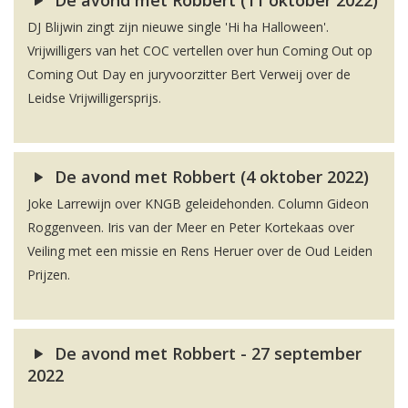
De avond met Robbert (11 oktober 2022)
DJ Blijwin zingt zijn nieuwe single 'Hi ha Halloween'.
Vrijwilligers van het COC vertellen over hun Coming Out op
Coming Out Day en juryvoorzitter Bert Verweij over de
Leidse Vrijwilligersprijs.
De avond met Robbert (4 oktober 2022)
Joke Larrewijn over KNGB geleidehonden. Column Gideon
Roggenveen. Iris van der Meer en Peter Kortekaas over
Veiling met een missie en Rens Heruer over de Oud Leiden
Prijzen.
De avond met Robbert - 27 september
2022