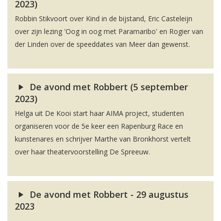
2023)
Robbin Stikvoort over Kind in de bijstand, Eric Casteleijn
over zijn lezing 'Oog in oog met Paramaribo' en Rogier van
der Linden over de speeddates van Meer dan gewenst.
De avond met Robbert (5 september
2023)
Helga uit De Kooi start haar AIMA project, studenten
organiseren voor de 5e keer een Rapenburg Race en
kunstenares en schrijver Marthe van Bronkhorst vertelt
over haar theatervoorstelling De Spreeuw.
De avond met Robbert - 29 augustus
2023