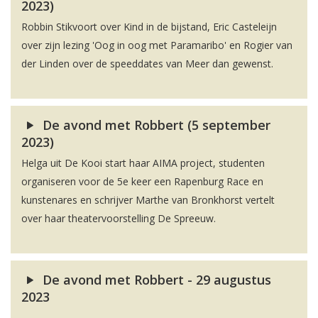
2023)
Robbin Stikvoort over Kind in de bijstand, Eric Casteleijn
over zijn lezing 'Oog in oog met Paramaribo' en Rogier van
der Linden over de speeddates van Meer dan gewenst.
De avond met Robbert (5 september
2023)
Helga uit De Kooi start haar AIMA project, studenten
organiseren voor de 5e keer een Rapenburg Race en
kunstenares en schrijver Marthe van Bronkhorst vertelt
over haar theatervoorstelling De Spreeuw.
De avond met Robbert - 29 augustus
2023