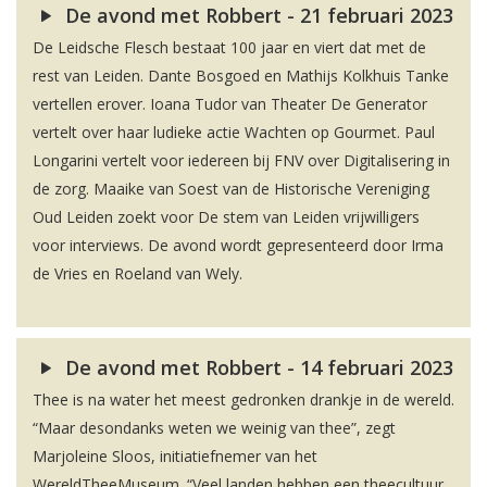
De avond met Robbert - 21 februari 2023
De Leidsche Flesch bestaat 100 jaar en viert dat met de
rest van Leiden. Dante Bosgoed en Mathijs Kolkhuis Tanke
vertellen erover. Ioana Tudor van Theater De Generator
vertelt over haar ludieke actie Wachten op Gourmet. Paul
Longarini vertelt voor iedereen bij FNV over Digitalisering in
de zorg. Maaike van Soest van de Historische Vereniging
Oud Leiden zoekt voor De stem van Leiden vrijwilligers
voor interviews. De avond wordt gepresenteerd door Irma
de Vries en Roeland van Wely.
De avond met Robbert - 14 februari 2023
Thee is na water het meest gedronken drankje in de wereld.
“Maar desondanks weten we weinig van thee”, zegt
Marjoleine Sloos, initiatiefnemer van het
WereldTheeMuseum. “Veel landen hebben een theecultuur