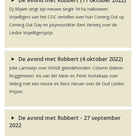
De avond met Robbert (11 oktober 2022)
DJ Blijwin zingt zijn nieuwe single 'Hi ha Halloween'.
Vrijwilligers van het COC vertellen over hun Coming Out op
Coming Out Day en juryvoorzitter Bert Verweij over de
Leidse Vrijwilligersprijs.
De avond met Robbert (4 oktober 2022)
Joke Larrewijn over KNGB geleidehonden. Column Gideon
Roggenveen. Iris van der Meer en Peter Kortekaas over
Veiling met een missie en Rens Heruer over de Oud Leiden
Prijzen.
De avond met Robbert - 27 september
2022