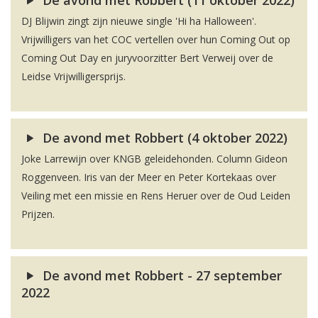
De avond met Robbert (11 oktober 2022)
DJ Blijwin zingt zijn nieuwe single 'Hi ha Halloween'.
Vrijwilligers van het COC vertellen over hun Coming Out op
Coming Out Day en juryvoorzitter Bert Verweij over de
Leidse Vrijwilligersprijs.
De avond met Robbert (4 oktober 2022)
Joke Larrewijn over KNGB geleidehonden. Column Gideon
Roggenveen. Iris van der Meer en Peter Kortekaas over
Veiling met een missie en Rens Heruer over de Oud Leiden
Prijzen.
De avond met Robbert - 27 september
2022