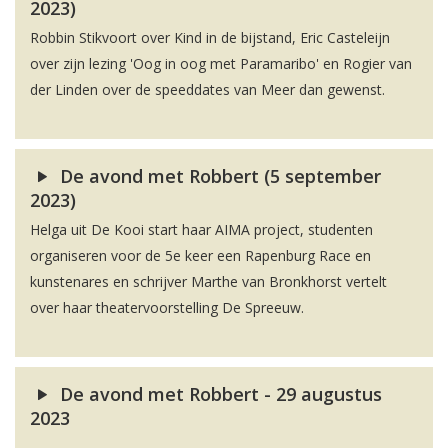
2023)
Robbin Stikvoort over Kind in de bijstand, Eric Casteleijn
over zijn lezing 'Oog in oog met Paramaribo' en Rogier van
der Linden over de speeddates van Meer dan gewenst.
De avond met Robbert (5 september
2023)
Helga uit De Kooi start haar AIMA project, studenten
organiseren voor de 5e keer een Rapenburg Race en
kunstenares en schrijver Marthe van Bronkhorst vertelt
over haar theatervoorstelling De Spreeuw.
De avond met Robbert - 29 augustus
2023