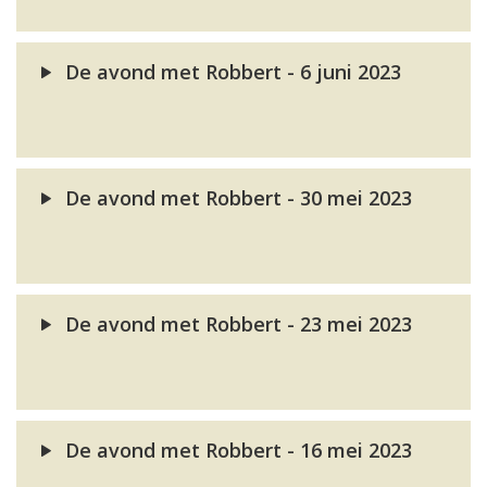
De avond met Robbert - 6 juni 2023
De avond met Robbert - 30 mei 2023
De avond met Robbert - 23 mei 2023
De avond met Robbert - 16 mei 2023