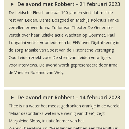
De avond met Robbert - 21 februari 2023
De Leidsche Flesch bestaat 100 jaar en viert dat met de
rest van Leiden. Dante Bosgoed en Mathijs Kolkhuis Tanke
vertellen erover. Ioana Tudor van Theater De Generator
vertelt over haar ludieke actie Wachten op Gourmet. Paul
Longarini vertelt voor iedereen bij FNV over Digitalisering in
de zorg. Maaike van Soest van de Historische Vereniging
Oud Leiden zoekt voor De stem van Leiden vrijwilligers
voor interviews. De avond wordt gepresenteerd door Irma
de Vries en Roeland van Wely.
De avond met Robbert - 14 februari 2023
Thee is na water het meest gedronken drankje in de wereld.
“Maar desondanks weten we weinig van thee”, zegt
Marjoleine Sloos, initiatiefnemer van het
WereldTheeMuseum. “Veel landen hebben een theecultuur