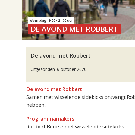
Woensdag 19.00 - 21.00 uur
DE AVOND MET ROBBERT
De avond met Robbert
Uitgezonden: 6 oktober 2020
De avond met Robbert:
Samen met wisselende sidekicks ontvangt Robbe
hebben.
Programmamakers:
Robbert Beurse met wisselende sidekicks