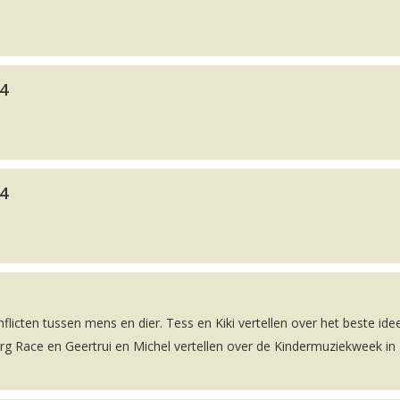
24
24
nflicten tussen mens en dier. Tess en Kiki vertellen over het beste ide
rg Race en Geertrui en Michel vertellen over de Kindermuziekweek in 