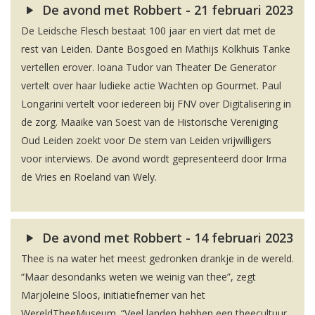
De avond met Robbert - 21 februari 2023
De Leidsche Flesch bestaat 100 jaar en viert dat met de
rest van Leiden. Dante Bosgoed en Mathijs Kolkhuis Tanke
vertellen erover. Ioana Tudor van Theater De Generator
vertelt over haar ludieke actie Wachten op Gourmet. Paul
Longarini vertelt voor iedereen bij FNV over Digitalisering in
de zorg. Maaike van Soest van de Historische Vereniging
Oud Leiden zoekt voor De stem van Leiden vrijwilligers
voor interviews. De avond wordt gepresenteerd door Irma
de Vries en Roeland van Wely.
De avond met Robbert - 14 februari 2023
Thee is na water het meest gedronken drankje in de wereld.
“Maar desondanks weten we weinig van thee”, zegt
Marjoleine Sloos, initiatiefnemer van het
WereldTheeMuseum. “Veel landen hebben een theecultuur