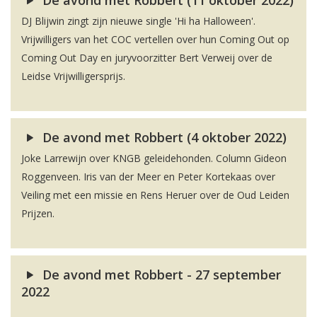
De avond met Robbert (11 oktober 2022)
DJ Blijwin zingt zijn nieuwe single 'Hi ha Halloween'.
Vrijwilligers van het COC vertellen over hun Coming Out op
Coming Out Day en juryvoorzitter Bert Verweij over de
Leidse Vrijwilligersprijs.
De avond met Robbert (4 oktober 2022)
Joke Larrewijn over KNGB geleidehonden. Column Gideon
Roggenveen. Iris van der Meer en Peter Kortekaas over
Veiling met een missie en Rens Heruer over de Oud Leiden
Prijzen.
De avond met Robbert - 27 september
2022