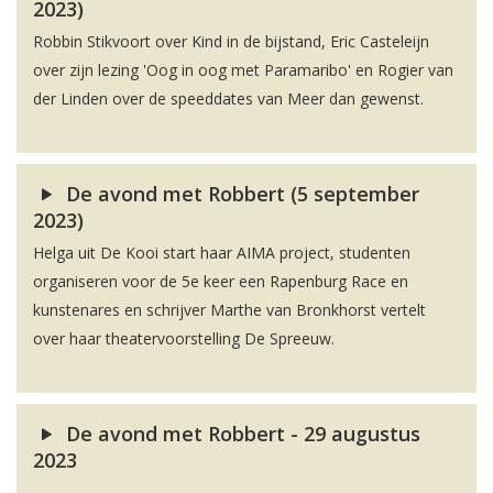
2023)
Robbin Stikvoort over Kind in de bijstand, Eric Casteleijn
over zijn lezing 'Oog in oog met Paramaribo' en Rogier van
der Linden over de speeddates van Meer dan gewenst.
De avond met Robbert (5 september
2023)
Helga uit De Kooi start haar AIMA project, studenten
organiseren voor de 5e keer een Rapenburg Race en
kunstenares en schrijver Marthe van Bronkhorst vertelt
over haar theatervoorstelling De Spreeuw.
De avond met Robbert - 29 augustus
2023