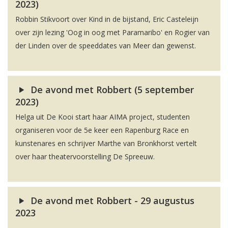
2023)
Robbin Stikvoort over Kind in de bijstand, Eric Casteleijn
over zijn lezing 'Oog in oog met Paramaribo' en Rogier van
der Linden over de speeddates van Meer dan gewenst.
De avond met Robbert (5 september
2023)
Helga uit De Kooi start haar AIMA project, studenten
organiseren voor de 5e keer een Rapenburg Race en
kunstenares en schrijver Marthe van Bronkhorst vertelt
over haar theatervoorstelling De Spreeuw.
De avond met Robbert - 29 augustus
2023