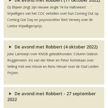
De avond met Robbert (11 oktober 2022)
DJ Blijwin zingt zijn nieuwe single 'Hi ha Halloween'.
Vrijwilligers van het COC vertellen over hun Coming Out op
Coming Out Day en juryvoorzitter Bert Verweij over de
Leidse Vrijwilligersprijs.
De avond met Robbert (4 oktober 2022)
Joke Larrewijn over KNGB geleidehonden. Column Gideon
Roggenveen. Iris van der Meer en Peter Kortekaas over
Veiling met een missie en Rens Heruer over de Oud Leiden
Prijzen.
De avond met Robbert - 27 september
2022