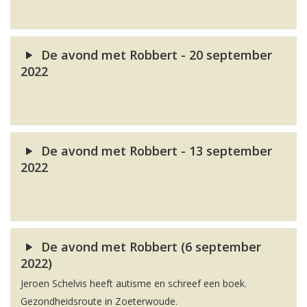
De avond met Robbert - 20 september
2022
De avond met Robbert - 13 september
2022
De avond met Robbert (6 september
2022)
Jeroen Schelvis heeft autisme en schreef een boek.
Gezondheidsroute in Zoeterwoude.