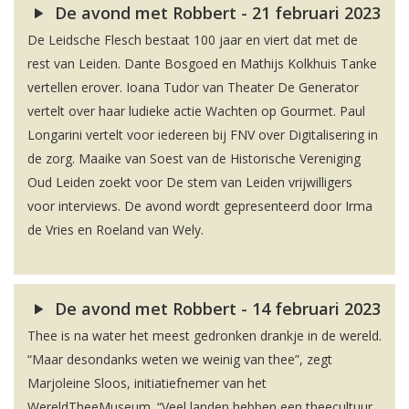
De avond met Robbert - 21 februari 2023
De Leidsche Flesch bestaat 100 jaar en viert dat met de
rest van Leiden. Dante Bosgoed en Mathijs Kolkhuis Tanke
vertellen erover. Ioana Tudor van Theater De Generator
vertelt over haar ludieke actie Wachten op Gourmet. Paul
Longarini vertelt voor iedereen bij FNV over Digitalisering in
de zorg. Maaike van Soest van de Historische Vereniging
Oud Leiden zoekt voor De stem van Leiden vrijwilligers
voor interviews. De avond wordt gepresenteerd door Irma
de Vries en Roeland van Wely.
De avond met Robbert - 14 februari 2023
Thee is na water het meest gedronken drankje in de wereld.
“Maar desondanks weten we weinig van thee”, zegt
Marjoleine Sloos, initiatiefnemer van het
WereldTheeMuseum. “Veel landen hebben een theecultuur