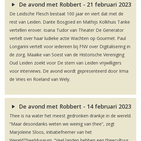
De avond met Robbert - 21 februari 2023
De Leidsche Flesch bestaat 100 jaar en viert dat met de
rest van Leiden. Dante Bosgoed en Mathijs Kolkhuis Tanke
vertellen erover. Ioana Tudor van Theater De Generator
vertelt over haar ludieke actie Wachten op Gourmet. Paul
Longarini vertelt voor iedereen bij FNV over Digitalisering in
de zorg. Maaike van Soest van de Historische Vereniging
Oud Leiden zoekt voor De stem van Leiden vrijwilligers
voor interviews. De avond wordt gepresenteerd door Irma
de Vries en Roeland van Wely.
De avond met Robbert - 14 februari 2023
Thee is na water het meest gedronken drankje in de wereld.
“Maar desondanks weten we weinig van thee”, zegt
Marjoleine Sloos, initiatiefnemer van het
WereldTheeMuseum. “Veel landen hebben een theecultuur