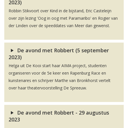
2023)
Robbin Stikvoort over Kind in de bijstand, Eric Casteleijn
over zijn lezing 'Oog in oog met Paramaribo' en Rogier van
der Linden over de speeddates van Meer dan gewenst.
De avond met Robbert (5 september
2023)
Helga uit De Kooi start haar AIMA project, studenten
organiseren voor de 5e keer een Rapenburg Race en
kunstenares en schrijver Marthe van Bronkhorst vertelt
over haar theatervoorstelling De Spreeuw.
De avond met Robbert - 29 augustus
2023