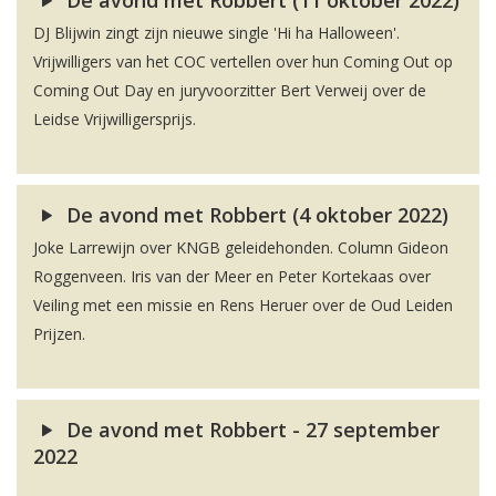
De avond met Robbert (11 oktober 2022)
DJ Blijwin zingt zijn nieuwe single 'Hi ha Halloween'.
Vrijwilligers van het COC vertellen over hun Coming Out op
Coming Out Day en juryvoorzitter Bert Verweij over de
Leidse Vrijwilligersprijs.
De avond met Robbert (4 oktober 2022)
Joke Larrewijn over KNGB geleidehonden. Column Gideon
Roggenveen. Iris van der Meer en Peter Kortekaas over
Veiling met een missie en Rens Heruer over de Oud Leiden
Prijzen.
De avond met Robbert - 27 september
2022