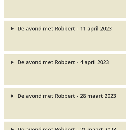
De avond met Robbert - 11 april 2023
De avond met Robbert - 4 april 2023
De avond met Robbert - 28 maart 2023
De avond met Robbert - 21 maart 2023