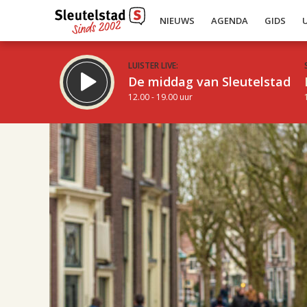
NIEUWS
AGENDA
GIDS
LUISTER LIVE:
De middag van Sleutelstad
12.00 - 19.00 uur
19.00
Inklappen