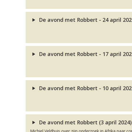
De avond met Robbert - 24 april 20
De avond met Robbert - 17 april 20
De avond met Robbert - 10 april 20
De avond met Robbert (3 april 2024)
Michiel Veldhuis over zijn onderzoek in Afrika naar co