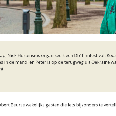
ap, Nick Hortensius organiseert een DIY filmfestival, Koo
oes in de mand' en Peter is op de terugweg uit Oekraïne wa
nt.
rt Beurse wekelijks gasten die iets bijzonders te vertel