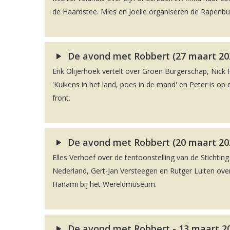
de Haardstee. Mies en Joelle organiseren de Rapenbu
De avond met Robbert (27 maart 20
Erik Olijerhoek vertelt over Groen Burgerschap, Nick H
'Kuikens in het land, poes in de mand' en Peter is o
front.
De avond met Robbert (20 maart 20
Elles Verhoef over de tentoonstelling van de Stichti
Nederland, Gert-Jan Versteegen en Rutger Luiten ove
Hanami bij het Wereldmuseum.
De avond met Robbert - 13 maart 2