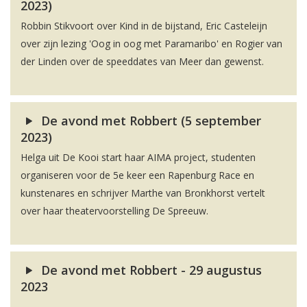
2023)
Robbin Stikvoort over Kind in de bijstand, Eric Casteleijn
over zijn lezing 'Oog in oog met Paramaribo' en Rogier van
der Linden over de speeddates van Meer dan gewenst.
De avond met Robbert (5 september
2023)
Helga uit De Kooi start haar AIMA project, studenten
organiseren voor de 5e keer een Rapenburg Race en
kunstenares en schrijver Marthe van Bronkhorst vertelt
over haar theatervoorstelling De Spreeuw.
De avond met Robbert - 29 augustus
2023