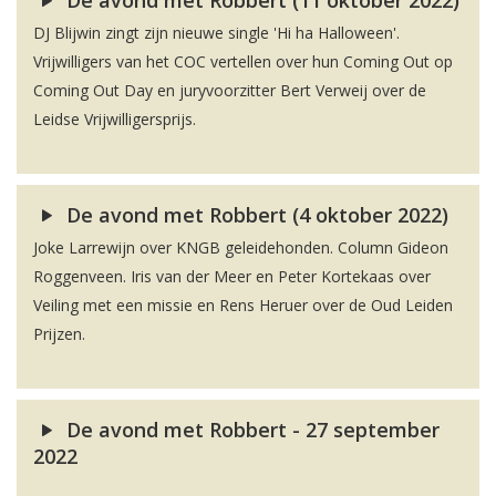
De avond met Robbert (11 oktober 2022)
DJ Blijwin zingt zijn nieuwe single 'Hi ha Halloween'.
Vrijwilligers van het COC vertellen over hun Coming Out op
Coming Out Day en juryvoorzitter Bert Verweij over de
Leidse Vrijwilligersprijs.
De avond met Robbert (4 oktober 2022)
Joke Larrewijn over KNGB geleidehonden. Column Gideon
Roggenveen. Iris van der Meer en Peter Kortekaas over
Veiling met een missie en Rens Heruer over de Oud Leiden
Prijzen.
De avond met Robbert - 27 september
2022