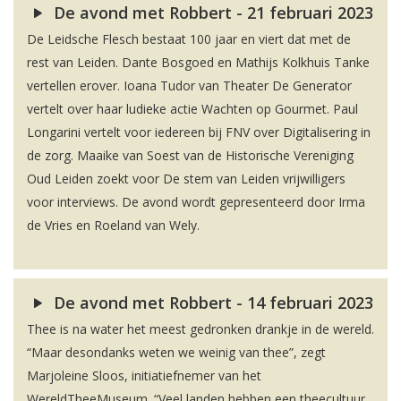
De avond met Robbert - 21 februari 2023
De Leidsche Flesch bestaat 100 jaar en viert dat met de
rest van Leiden. Dante Bosgoed en Mathijs Kolkhuis Tanke
vertellen erover. Ioana Tudor van Theater De Generator
vertelt over haar ludieke actie Wachten op Gourmet. Paul
Longarini vertelt voor iedereen bij FNV over Digitalisering in
de zorg. Maaike van Soest van de Historische Vereniging
Oud Leiden zoekt voor De stem van Leiden vrijwilligers
voor interviews. De avond wordt gepresenteerd door Irma
de Vries en Roeland van Wely.
De avond met Robbert - 14 februari 2023
Thee is na water het meest gedronken drankje in de wereld.
“Maar desondanks weten we weinig van thee”, zegt
Marjoleine Sloos, initiatiefnemer van het
WereldTheeMuseum. “Veel landen hebben een theecultuur