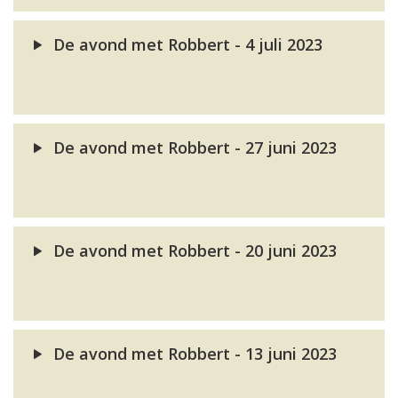
De avond met Robbert - 4 juli 2023
De avond met Robbert - 27 juni 2023
De avond met Robbert - 20 juni 2023
De avond met Robbert - 13 juni 2023