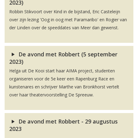
2023)
Robbin Stikvoort over Kind in de bijstand, Eric Casteleijn
over zijn lezing 'Oog in oog met Paramaribo' en Rogier van
der Linden over de speeddates van Meer dan gewenst.
De avond met Robbert (5 september
2023)
Helga uit De Kooi start haar AIMA project, studenten
organiseren voor de 5e keer een Rapenburg Race en
kunstenares en schrijver Marthe van Bronkhorst vertelt
over haar theatervoorstelling De Spreeuw.
De avond met Robbert - 29 augustus
2023