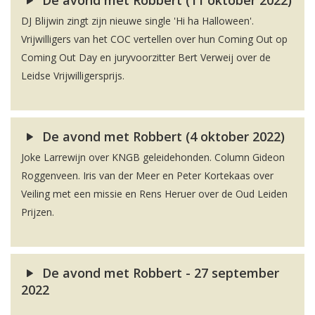
De avond met Robbert (11 oktober 2022)
DJ Blijwin zingt zijn nieuwe single 'Hi ha Halloween'.
Vrijwilligers van het COC vertellen over hun Coming Out op
Coming Out Day en juryvoorzitter Bert Verweij over de
Leidse Vrijwilligersprijs.
De avond met Robbert (4 oktober 2022)
Joke Larrewijn over KNGB geleidehonden. Column Gideon
Roggenveen. Iris van der Meer en Peter Kortekaas over
Veiling met een missie en Rens Heruer over de Oud Leiden
Prijzen.
De avond met Robbert - 27 september
2022