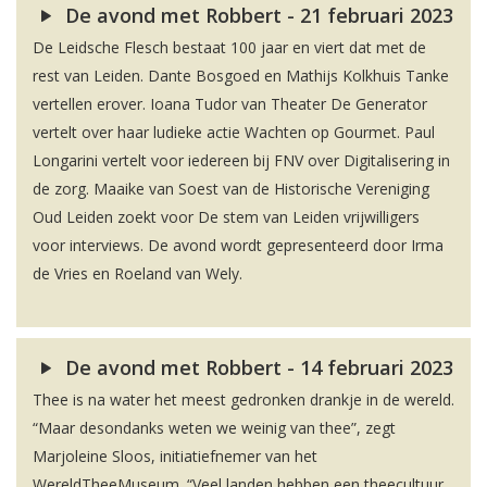
De avond met Robbert - 21 februari 2023
De Leidsche Flesch bestaat 100 jaar en viert dat met de
rest van Leiden. Dante Bosgoed en Mathijs Kolkhuis Tanke
vertellen erover. Ioana Tudor van Theater De Generator
vertelt over haar ludieke actie Wachten op Gourmet. Paul
Longarini vertelt voor iedereen bij FNV over Digitalisering in
de zorg. Maaike van Soest van de Historische Vereniging
Oud Leiden zoekt voor De stem van Leiden vrijwilligers
voor interviews. De avond wordt gepresenteerd door Irma
de Vries en Roeland van Wely.
De avond met Robbert - 14 februari 2023
Thee is na water het meest gedronken drankje in de wereld.
“Maar desondanks weten we weinig van thee”, zegt
Marjoleine Sloos, initiatiefnemer van het
WereldTheeMuseum. “Veel landen hebben een theecultuur