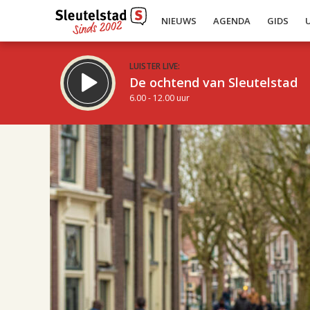
NIEUWS
AGENDA
GIDS
LUISTER LIVE:
De ochtend van Sleutelstad
6.00 - 12.00 uur
19.00
Inklappen