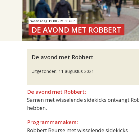
Woensdag 19.00 - 21.00 uur
DE AVOND MET ROBBERT
De avond met Robbert
Uitgezonden: 11 augustus 2021
De avond met Robbert:
Samen met wisselende sidekicks ontvangt Robbe
hebben.
Programmamakers:
Robbert Beurse met wisselende sidekicks