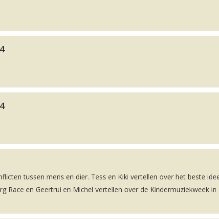
24
24
nflicten tussen mens en dier. Tess en Kiki vertellen over het beste ide
rg Race en Geertrui en Michel vertellen over de Kindermuziekweek in 