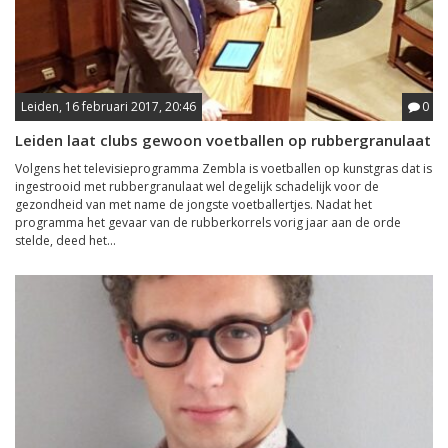
Leiden, 16 februari 2017, 20:46
0
Leiden laat clubs gewoon voetballen op rubbergranulaat
Volgens het televisieprogramma Zembla is voetballen op kunstgras dat is
ingestrooid met rubbergranulaat wel degelijk schadelijk voor de
gezondheid van met name de jongste voetballertjes. Nadat het
programma het gevaar van de rubberkorrels vorig jaar aan de orde
stelde, deed het...