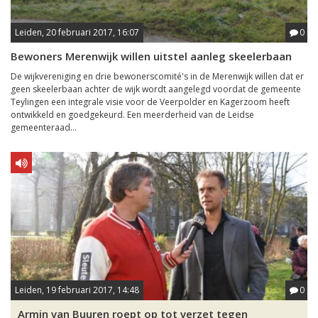
Leiden, 20 februari 2017, 16:07
0
Bewoners Merenwijk willen uitstel aanleg skeelerbaan
De wijkvereniging en drie bewonerscomité's in de Merenwijk willen dat er
geen skeelerbaan achter de wijk wordt aangelegd voordat de gemeente
Teylingen een integrale visie voor de Veerpolder en Kagerzoom heeft
ontwikkeld en goedgekeurd. Een meerderheid van de Leidse
gemeenteraad...
Leiden, 19 februari 2017, 14:48
0
Armin van Buuren roept op tot verzet tegen