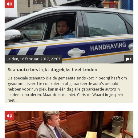
Leiden, 16 februari 2017, 22:07
0
Scanauto bestrijkt dagelijks heel Leiden
De speciale scanauto die de gemeente sinds kort in bedrijf heeft om
geautomatiseerd te controleren of geparkeerde auto's betaald
hebben voor hun plek, kan in één dag alle geparkeerde auto's in
Leiden controleren. Maar doet dat niet. Chris de Waard in gesprek
met...