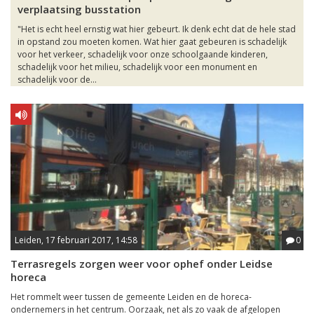
verplaatsing busstation
"Het is echt heel ernstig wat hier gebeurt. Ik denk echt dat de hele stad
in opstand zou moeten komen. Wat hier gaat gebeuren is schadelijk
voor het verkeer, schadelijk voor onze schoolgaande kinderen,
schadelijk voor het milieu, schadelijk voor een monument en
schadelijk voor de...
Leiden, 17 februari 2017, 14:58
0
Terrasregels zorgen weer voor ophef onder Leidse
horeca
Het rommelt weer tussen de gemeente Leiden en de horeca-
ondernemers in het centrum. Oorzaak, net als zo vaak de afgelopen