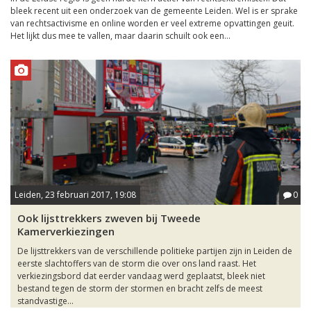
bleek recent uit een onderzoek van de gemeente Leiden. Wel is er sprake
van rechtsactivisme en online worden er veel extreme opvattingen geuit.
Het lijkt dus mee te vallen, maar daarin schuilt ook een...
Leiden, 23 februari 2017, 19:08
0
Ook lijsttrekkers zweven bij Tweede
Kamerverkiezingen
De lijsttrekkers van de verschillende politieke partijen zijn in Leiden de
eerste slachtoffers van de storm die over ons land raast. Het
verkiezingsbord dat eerder vandaag werd geplaatst, bleek niet
bestand tegen de storm der stormen en bracht zelfs de meest
standvastige...