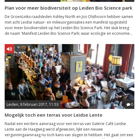
Plan voor meer biodiversiteit op Leiden Bio Science park
De GroenLinks-raadsleden Ashley North en Jos Olsthoorn hebben samen
met acht Leidse natuur- en milieuorganisaties een manifest opgesteld
voor meer biodiversiteit op het Leiden Bio Science Park. Het stuk kreeg
de naam 'Manifest Leiden Bio Science Park: waar ecologie en economie...
Leiden, 8 februari 2017, 11:53
0
Mogelijk toch een terras voor Leidse Lente
Nadat een eerdere aanvraag voor een terras van Galerie Café Leidse
Lente aan de Haagweg werd afgewezen, lijkt een nieuwe
vergunningaanvraag nu toch kans van slagen te hebben. Het gaat om een