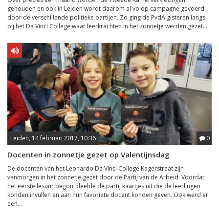
gehouden en ook in Leiden wordt daarom al volop campagne gevoerd
door de verschillende politieke partijen. Zo ging de PvdA gisteren langs
bij het Da Vinci College waar leerkrachten in het zonnetje werden gezet....
Leiden, 14 februari 2017, 10:36
0
Docenten in zonnetje gezet op Valentijnsdag
De docenten van het Leonardo Da Vinci College Kagerstraat zijn
vanmorgen in het zonnetje gezet door de Partij van de Arbeid. Voordat
het eerste lesuur begon, deelde de partij kaartjes uit die de leerlingen
konden invullen en aan hun favoriete docent konden geven. Ook werd er
een...