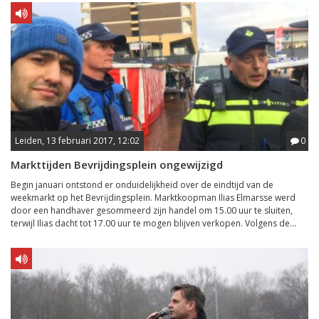
Leiden, 13 februari 2017, 12:02
0
Markttijden Bevrijdingsplein ongewijzigd
Begin januari ontstond er onduidelijkheid over de eindtijd van de
weekmarkt op het Bevrĳdingsplein. Marktkoopman Ilias Elmarsse werd
door een handhaver gesommeerd zijn handel om 15.00 uur te sluiten,
terwijl Ilias dacht tot 17.00 uur te mogen blijven verkopen. Volgens de...