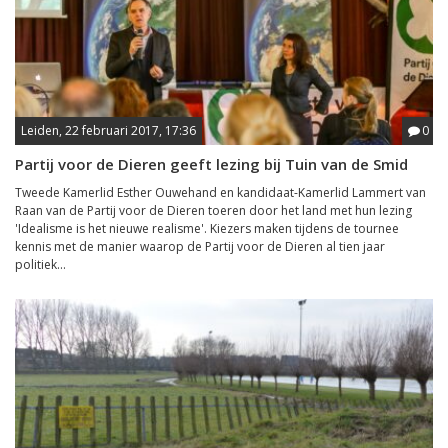
Leiden, 22 februari 2017, 17:36
0
Partij voor de Dieren geeft lezing bij Tuin van de Smid
Tweede Kamerlid Esther Ouwehand en kandidaat-Kamerlid Lammert van
Raan van de Partij voor de Dieren toeren door het land met hun lezing
'Idealisme is het nieuwe realisme'. Kiezers maken tijdens de tournee
kennis met de manier waarop de Partij voor de Dieren al tien jaar
politiek...