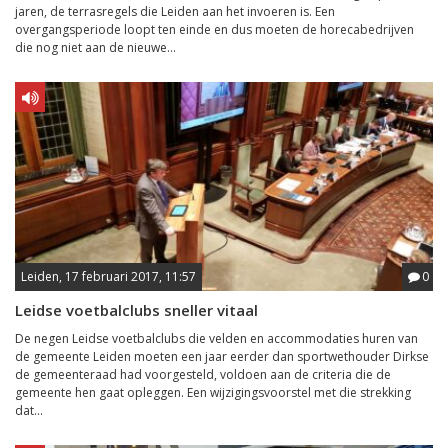
jaren, de terrasregels die Leiden aan het invoeren is. Een
overgangsperiode loopt ten einde en dus moeten de horecabedrijven
die nog niet aan de nieuwe...
Leiden, 17 februari 2017, 11:57
0
Leidse voetbalclubs sneller vitaal
De negen Leidse voetbalclubs die velden en accommodaties huren van
de gemeente Leiden moeten een jaar eerder dan sportwethouder Dirkse
de gemeenteraad had voorgesteld, voldoen aan de criteria die de
gemeente hen gaat opleggen. Een wijzigingsvoorstel met die strekking
dat...