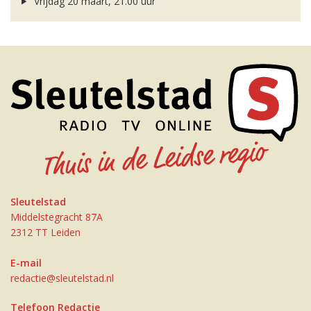
Vrijdag 20 maart, 21.00 uur
Sleutelstad
Middelstegracht 87A
2312 TT Leiden
E-mail
redactie@sleutelstad.nl
Telefoon Redactie