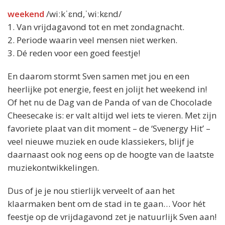
weekend
/wiːkˈɛnd,ˈwiːkɛnd/
1. Van vrijdagavond tot en met zondagnacht.
2. Periode waarin veel mensen niet werken.
3. Dé reden voor een goed feestje!
En daarom stormt Sven samen met jou en een
heerlijke pot energie, feest en jolijt het weekend in!
Of het nu de Dag van de Panda of van de Chocolade
Cheesecake is: er valt altijd wel iets te vieren. Met zijn
favoriete plaat van dit moment – de ‘Svenergy Hit’ –
veel nieuwe muziek en oude klassiekers, blijf je
daarnaast ook nog eens op de hoogte van de laatste
muziekontwikkelingen.
Dus of je je nou stierlijk verveelt of aan het
klaarmaken bent om de stad in te gaan… Voor hét
feestje op de vrijdagavond zet je natuurlijk Sven aan!