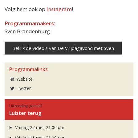
Volg hem ook op
Instagram
!
Programmamakers:
Sven Brandenburg
Bekijk de video's van De Vrijdagavond met Sven
Programmalinks
Website
Twitter
Uitzending gemist?
Luister terug
Vrijdag 22 mei, 21.00 uur
Vrijdag 15 mei, 21.00 uur