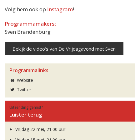
Volg hem ook op
Instagram
!
Programmamakers:
Sven Brandenburg
Bekijk de video's van De Vrijdagavond met Sven
Programmalinks
Website
Twitter
Uitzending gemist?
Luister terug
Vrijdag 22 mei, 21.00 uur
Vrijdag 15 mei, 21.00 uur