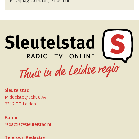
Vrijdag 20 maart, 21.00 uur
Sleutelstad
Middelstegracht 87A
2312 TT Leiden
E-mail
redactie@sleutelstad.nl
Telefoon Redactie