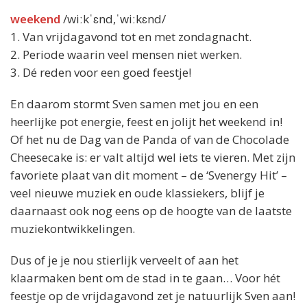
weekend
/wiːkˈɛnd,ˈwiːkɛnd/
1. Van vrijdagavond tot en met zondagnacht.
2. Periode waarin veel mensen niet werken.
3. Dé reden voor een goed feestje!
En daarom stormt Sven samen met jou en een
heerlijke pot energie, feest en jolijt het weekend in!
Of het nu de Dag van de Panda of van de Chocolade
Cheesecake is: er valt altijd wel iets te vieren. Met zijn
favoriete plaat van dit moment – de ‘Svenergy Hit’ –
veel nieuwe muziek en oude klassiekers, blijf je
daarnaast ook nog eens op de hoogte van de laatste
muziekontwikkelingen.
Dus of je je nou stierlijk verveelt of aan het
klaarmaken bent om de stad in te gaan… Voor hét
feestje op de vrijdagavond zet je natuurlijk Sven aan!