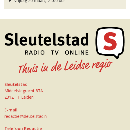
Vrijdag 20 maart, 21.00 uur
Sleutelstad
Middelstegracht 87A
2312 TT Leiden
E-mail
redactie@sleutelstad.nl
Telefoon Redactie