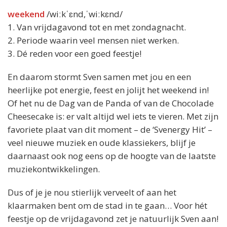
weekend
/wiːkˈɛnd,ˈwiːkɛnd/
1. Van vrijdagavond tot en met zondagnacht.
2. Periode waarin veel mensen niet werken.
3. Dé reden voor een goed feestje!
En daarom stormt Sven samen met jou en een
heerlijke pot energie, feest en jolijt het weekend in!
Of het nu de Dag van de Panda of van de Chocolade
Cheesecake is: er valt altijd wel iets te vieren. Met zijn
favoriete plaat van dit moment – de ‘Svenergy Hit’ –
veel nieuwe muziek en oude klassiekers, blijf je
daarnaast ook nog eens op de hoogte van de laatste
muziekontwikkelingen.
Dus of je je nou stierlijk verveelt of aan het
klaarmaken bent om de stad in te gaan… Voor hét
feestje op de vrijdagavond zet je natuurlijk Sven aan!