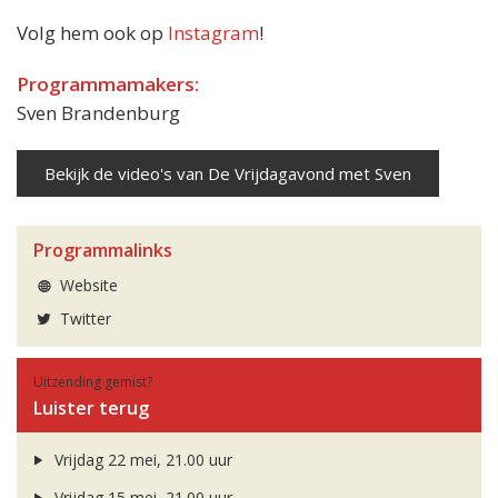
Volg hem ook op
Instagram
!
Programmamakers:
Sven Brandenburg
Bekijk de video's van De Vrijdagavond met Sven
Programmalinks
Website
Twitter
Uitzending gemist?
Luister terug
Vrijdag 22 mei, 21.00 uur
Vrijdag 15 mei, 21.00 uur