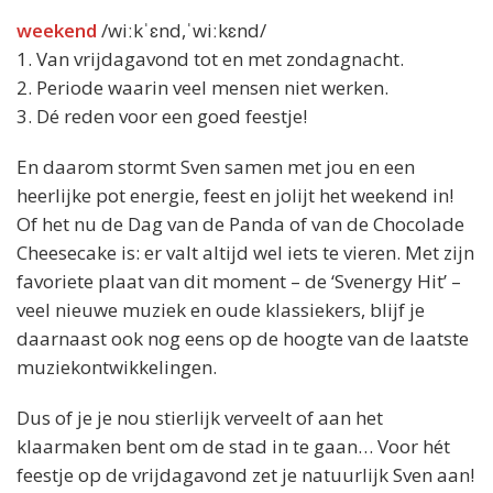
weekend
/wiːkˈɛnd,ˈwiːkɛnd/
1. Van vrijdagavond tot en met zondagnacht.
2. Periode waarin veel mensen niet werken.
3. Dé reden voor een goed feestje!
En daarom stormt Sven samen met jou en een
heerlijke pot energie, feest en jolijt het weekend in!
Of het nu de Dag van de Panda of van de Chocolade
Cheesecake is: er valt altijd wel iets te vieren. Met zijn
favoriete plaat van dit moment – de ‘Svenergy Hit’ –
veel nieuwe muziek en oude klassiekers, blijf je
daarnaast ook nog eens op de hoogte van de laatste
muziekontwikkelingen.
Dus of je je nou stierlijk verveelt of aan het
klaarmaken bent om de stad in te gaan… Voor hét
feestje op de vrijdagavond zet je natuurlijk Sven aan!