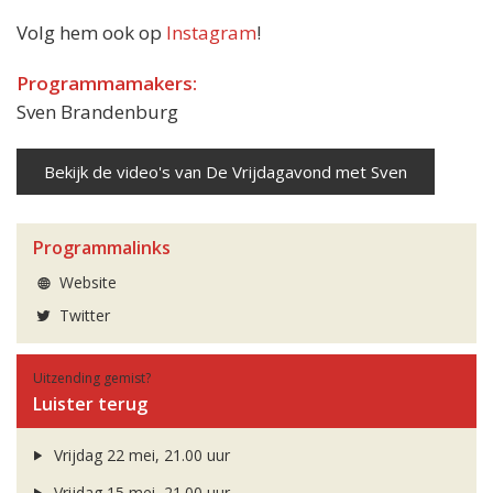
Volg hem ook op
Instagram
!
Programmamakers:
Sven Brandenburg
Bekijk de video's van De Vrijdagavond met Sven
Programmalinks
Website
Twitter
Uitzending gemist?
Luister terug
Vrijdag 22 mei, 21.00 uur
Vrijdag 15 mei, 21.00 uur