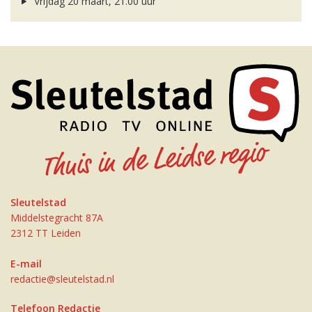
Vrijdag 20 maart, 21.00 uur
Sleutelstad
Middelstegracht 87A
2312 TT Leiden
E-mail
redactie@sleutelstad.nl
Telefoon Redactie