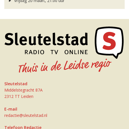
Vrijdag 20 maart, 21.00 uur
Sleutelstad
Middelstegracht 87A
2312 TT Leiden
E-mail
redactie@sleutelstad.nl
Telefoon Redactie