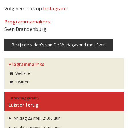
Volg hem ook op
Instagram
!
Programmamakers:
Sven Brandenburg
Bekijk de video's van De Vrijdagavond met Sven
Programmalinks
Website
Twitter
Uitzending gemist?
Luister terug
Vrijdag 22 mei, 21.00 uur
Vrijdag 15 mei, 21.00 uur