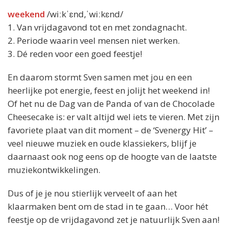
weekend
/wiːkˈɛnd,ˈwiːkɛnd/
1. Van vrijdagavond tot en met zondagnacht.
2. Periode waarin veel mensen niet werken.
3. Dé reden voor een goed feestje!
En daarom stormt Sven samen met jou en een
heerlijke pot energie, feest en jolijt het weekend in!
Of het nu de Dag van de Panda of van de Chocolade
Cheesecake is: er valt altijd wel iets te vieren. Met zijn
favoriete plaat van dit moment – de ‘Svenergy Hit’ –
veel nieuwe muziek en oude klassiekers, blijf je
daarnaast ook nog eens op de hoogte van de laatste
muziekontwikkelingen.
Dus of je je nou stierlijk verveelt of aan het
klaarmaken bent om de stad in te gaan… Voor hét
feestje op de vrijdagavond zet je natuurlijk Sven aan!