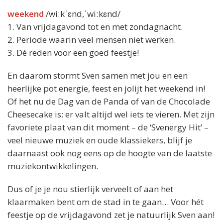
weekend
/wiːkˈɛnd,ˈwiːkɛnd/
1. Van vrijdagavond tot en met zondagnacht.
2. Periode waarin veel mensen niet werken.
3. Dé reden voor een goed feestje!
En daarom stormt Sven samen met jou en een
heerlijke pot energie, feest en jolijt het weekend in!
Of het nu de Dag van de Panda of van de Chocolade
Cheesecake is: er valt altijd wel iets te vieren. Met zijn
favoriete plaat van dit moment – de ‘Svenergy Hit’ –
veel nieuwe muziek en oude klassiekers, blijf je
daarnaast ook nog eens op de hoogte van de laatste
muziekontwikkelingen.
Dus of je je nou stierlijk verveelt of aan het
klaarmaken bent om de stad in te gaan… Voor hét
feestje op de vrijdagavond zet je natuurlijk Sven aan!