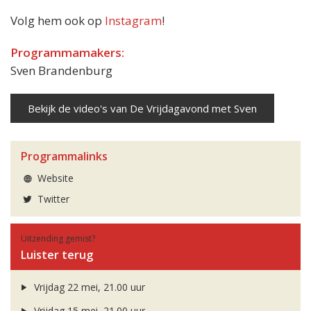
Volg hem ook op
Instagram
!
Programmamakers:
Sven Brandenburg
Bekijk de video's van De Vrijdagavond met Sven
Programmalinks
Website
Twitter
Uitzending gemist?
Luister terug
Vrijdag 22 mei, 21.00 uur
Vrijdag 15 mei, 21.00 uur