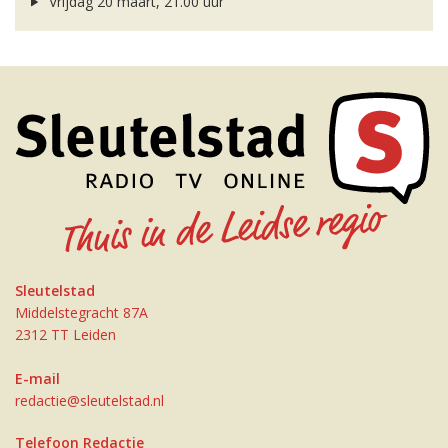
Vrijdag 20 maart, 21.00 uur
Sleutelstad
Middelstegracht 87A
2312 TT Leiden
E-mail
redactie@sleutelstad.nl
Telefoon Redactie