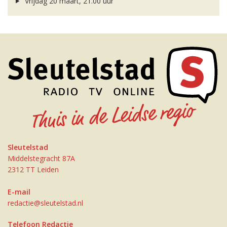
Vrijdag 20 maart, 21.00 uur
Sleutelstad
Middelstegracht 87A
2312 TT Leiden
E-mail
redactie@sleutelstad.nl
Telefoon Redactie