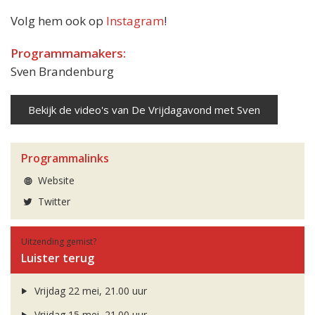
Volg hem ook op
Instagram
!
Programmamakers:
Sven Brandenburg
Bekijk de video's van De Vrijdagavond met Sven
Programmalinks
Website
Twitter
Uitzending gemist?
Luister terug
Vrijdag 22 mei, 21.00 uur
Vrijdag 15 mei, 21.00 uur