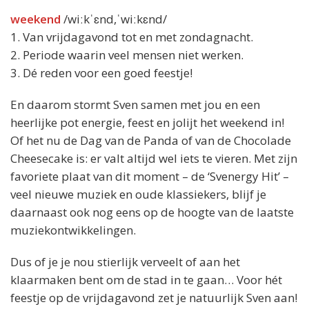
weekend
/wiːkˈɛnd,ˈwiːkɛnd/
1. Van vrijdagavond tot en met zondagnacht.
2. Periode waarin veel mensen niet werken.
3. Dé reden voor een goed feestje!
En daarom stormt Sven samen met jou en een
heerlijke pot energie, feest en jolijt het weekend in!
Of het nu de Dag van de Panda of van de Chocolade
Cheesecake is: er valt altijd wel iets te vieren. Met zijn
favoriete plaat van dit moment – de ‘Svenergy Hit’ –
veel nieuwe muziek en oude klassiekers, blijf je
daarnaast ook nog eens op de hoogte van de laatste
muziekontwikkelingen.
Dus of je je nou stierlijk verveelt of aan het
klaarmaken bent om de stad in te gaan… Voor hét
feestje op de vrijdagavond zet je natuurlijk Sven aan!