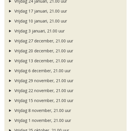
Vrijdag 24 januari, 21.00 uur
Vrijdag 17 januari, 21.00 uur
Vrijdag 10 januari, 21.00 uur
Vrijdag 3 januari, 21.00 uur
Vrijdag 27 december, 21.00 uur
Vrijdag 20 december, 21.00 uur
Vrijdag 13 december, 21.00 uur
Vrijdag 6 december, 21.00 uur
Vrijdag 29 november, 21.00 uur
Vrijdag 22 november, 21.00 uur
Vrijdag 15 november, 21.00 uur
Vrijdag 8 november, 21.00 uur
Vrijdag 1 november, 21.00 uur
Vrijdag 25 oktober, 21.00 uur