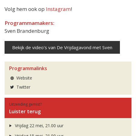
Volg hem ook op
Instagram
!
Programmamakers:
Sven Brandenburg
Bekijk de video's van De Vrijdagavond met Sven
Programmalinks
Website
Twitter
Uitzending gemist?
Luister terug
Vrijdag 22 mei, 21.00 uur
Vrijdag 15 mei, 21.00 uur