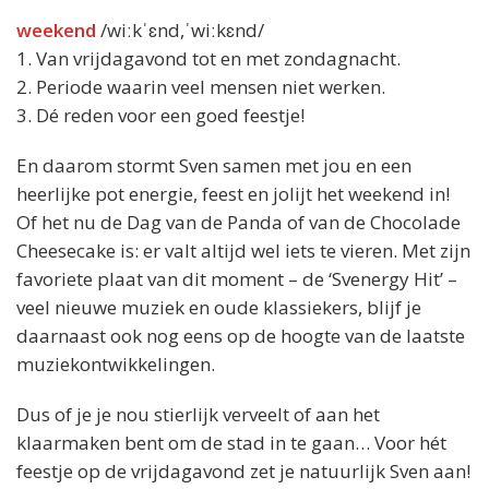
weekend
/wiːkˈɛnd,ˈwiːkɛnd/
1. Van vrijdagavond tot en met zondagnacht.
2. Periode waarin veel mensen niet werken.
3. Dé reden voor een goed feestje!
En daarom stormt Sven samen met jou en een
heerlijke pot energie, feest en jolijt het weekend in!
Of het nu de Dag van de Panda of van de Chocolade
Cheesecake is: er valt altijd wel iets te vieren. Met zijn
favoriete plaat van dit moment – de ‘Svenergy Hit’ –
veel nieuwe muziek en oude klassiekers, blijf je
daarnaast ook nog eens op de hoogte van de laatste
muziekontwikkelingen.
Dus of je je nou stierlijk verveelt of aan het
klaarmaken bent om de stad in te gaan… Voor hét
feestje op de vrijdagavond zet je natuurlijk Sven aan!