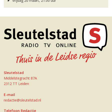
Vrijdag 20 maart, 21.00 uur
Sleutelstad
Middelstegracht 87A
2312 TT Leiden
E-mail
redactie@sleutelstad.nl
Telefoon Redactie