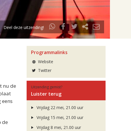
Deel deze uitzending!
Programmalinks
Website
Twitter
et nu de
Uitzending gemist?
plaat
Luister terug
g eens
Vrijdag 22 mei, 21.00 uur
Vrijdag 15 mei, 21.00 uur
p de
Vrijdag 8 mei, 21.00 uur