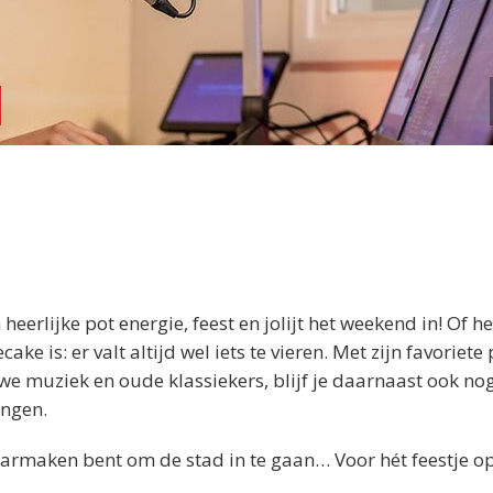
erlijke pot energie, feest en jolijt het weekend in! Of h
 is: er valt altijd wel iets te vieren. Met zijn favoriete 
uwe muziek en oude klassiekers, blijf je daarnaast ook no
ingen.
 klaarmaken bent om de stad in te gaan… Voor hét feestje o