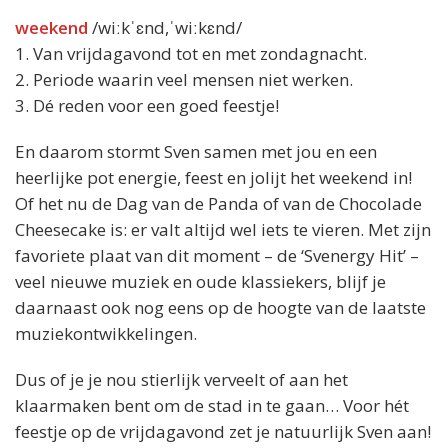
weekend
/wiːkˈɛnd,ˈwiːkɛnd/
1. Van vrijdagavond tot en met zondagnacht.
2. Periode waarin veel mensen niet werken.
3. Dé reden voor een goed feestje!
En daarom stormt Sven samen met jou en een
heerlijke pot energie, feest en jolijt het weekend in!
Of het nu de Dag van de Panda of van de Chocolade
Cheesecake is: er valt altijd wel iets te vieren. Met zijn
favoriete plaat van dit moment – de ‘Svenergy Hit’ –
veel nieuwe muziek en oude klassiekers, blijf je
daarnaast ook nog eens op de hoogte van de laatste
muziekontwikkelingen.
Dus of je je nou stierlijk verveelt of aan het
klaarmaken bent om de stad in te gaan… Voor hét
feestje op de vrijdagavond zet je natuurlijk Sven aan!