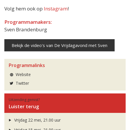
Volg hem ook op
Instagram
!
Programmamakers:
Sven Brandenburg
Bekijk de video's van De Vrijdagavond met Sven
Programmalinks
Website
Twitter
Uitzending gemist?
Luister terug
Vrijdag 22 mei, 21.00 uur
Vrijdag 15 mei, 21.00 uur