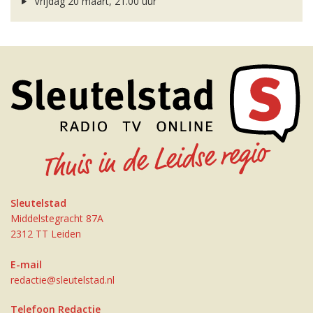
Vrijdag 20 maart, 21.00 uur
Sleutelstad
Middelstegracht 87A
2312 TT Leiden
E-mail
redactie@sleutelstad.nl
Telefoon Redactie