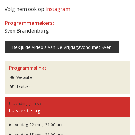
Volg hem ook op
Instagram
!
Programmamakers:
Sven Brandenburg
Bekijk de video's van De Vrijdagavond met Sven
Programmalinks
Website
Twitter
Uitzending gemist?
Luister terug
Vrijdag 22 mei, 21.00 uur
Vrijdag 15 mei, 21.00 uur