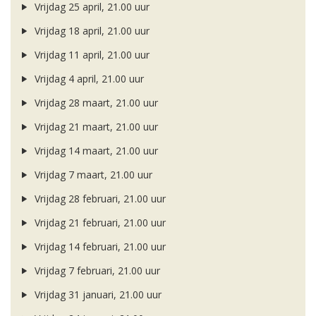
Vrijdag 25 april, 21.00 uur
Vrijdag 18 april, 21.00 uur
Vrijdag 11 april, 21.00 uur
Vrijdag 4 april, 21.00 uur
Vrijdag 28 maart, 21.00 uur
Vrijdag 21 maart, 21.00 uur
Vrijdag 14 maart, 21.00 uur
Vrijdag 7 maart, 21.00 uur
Vrijdag 28 februari, 21.00 uur
Vrijdag 21 februari, 21.00 uur
Vrijdag 14 februari, 21.00 uur
Vrijdag 7 februari, 21.00 uur
Vrijdag 31 januari, 21.00 uur