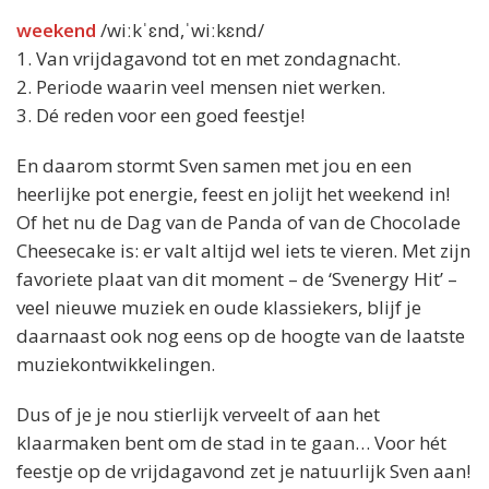
weekend
/wiːkˈɛnd,ˈwiːkɛnd/
1. Van vrijdagavond tot en met zondagnacht.
2. Periode waarin veel mensen niet werken.
3. Dé reden voor een goed feestje!
En daarom stormt Sven samen met jou en een
heerlijke pot energie, feest en jolijt het weekend in!
Of het nu de Dag van de Panda of van de Chocolade
Cheesecake is: er valt altijd wel iets te vieren. Met zijn
favoriete plaat van dit moment – de ‘Svenergy Hit’ –
veel nieuwe muziek en oude klassiekers, blijf je
daarnaast ook nog eens op de hoogte van de laatste
muziekontwikkelingen.
Dus of je je nou stierlijk verveelt of aan het
klaarmaken bent om de stad in te gaan… Voor hét
feestje op de vrijdagavond zet je natuurlijk Sven aan!