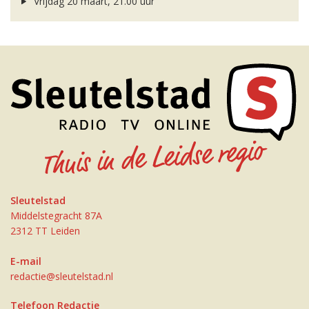
Vrijdag 20 maart, 21.00 uur
Sleutelstad
Middelstegracht 87A
2312 TT Leiden
E-mail
redactie@sleutelstad.nl
Telefoon Redactie