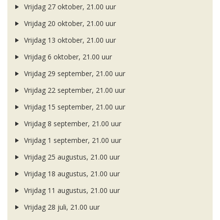
Vrijdag 27 oktober, 21.00 uur
Vrijdag 20 oktober, 21.00 uur
Vrijdag 13 oktober, 21.00 uur
Vrijdag 6 oktober, 21.00 uur
Vrijdag 29 september, 21.00 uur
Vrijdag 22 september, 21.00 uur
Vrijdag 15 september, 21.00 uur
Vrijdag 8 september, 21.00 uur
Vrijdag 1 september, 21.00 uur
Vrijdag 25 augustus, 21.00 uur
Vrijdag 18 augustus, 21.00 uur
Vrijdag 11 augustus, 21.00 uur
Vrijdag 28 juli, 21.00 uur