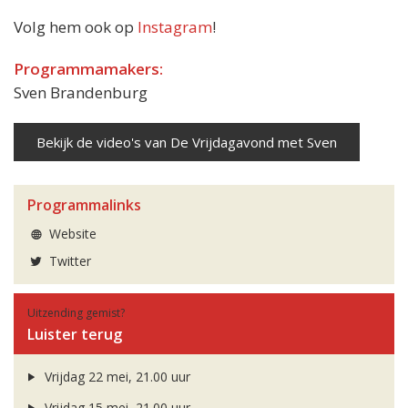
Volg hem ook op
Instagram
!
Programmamakers:
Sven Brandenburg
Bekijk de video's van De Vrijdagavond met Sven
Programmalinks
Website
Twitter
Uitzending gemist?
Luister terug
Vrijdag 22 mei, 21.00 uur
Vrijdag 15 mei, 21.00 uur