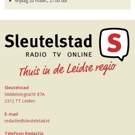
Vrijdag 20 maart, 21.00 uur
Sleutelstad
Middelstegracht 87A
2312 TT Leiden
E-mail
redactie@sleutelstad.nl
Telefoon Redactie