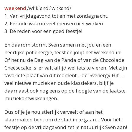
weekend
/wiːkˈɛnd,ˈwiːkɛnd/
1. Van vrijdagavond tot en met zondagnacht.
2. Periode waarin veel mensen niet werken.
3. Dé reden voor een goed feestje!
En daarom stormt Sven samen met jou en een
heerlijke pot energie, feest en jolijt het weekend in!
Of het nu de Dag van de Panda of van de Chocolade
Cheesecake is: er valt altijd wel iets te vieren. Met zijn
favoriete plaat van dit moment – de ‘Svenergy Hit’ –
veel nieuwe muziek en oude klassiekers, blijf je
daarnaast ook nog eens op de hoogte van de laatste
muziekontwikkelingen.
Dus of je je nou stierlijk verveelt of aan het
klaarmaken bent om de stad in te gaan… Voor hét
feestje op de vrijdagavond zet je natuurlijk Sven aan!