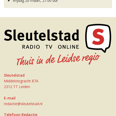
Vrijdag 20 maart, 21.00 uur
Sleutelstad
Middelstegracht 87A
2312 TT Leiden
E-mail
redactie@sleutelstad.nl
Telefoon Redactie