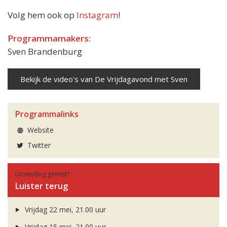
Volg hem ook op
Instagram
!
Programmamakers:
Sven Brandenburg
Bekijk de video's van De Vrijdagavond met Sven
Programmalinks
Website
Twitter
Uitzending gemist?
Luister terug
Vrijdag 22 mei, 21.00 uur
Vrijdag 15 mei, 21.00 uur