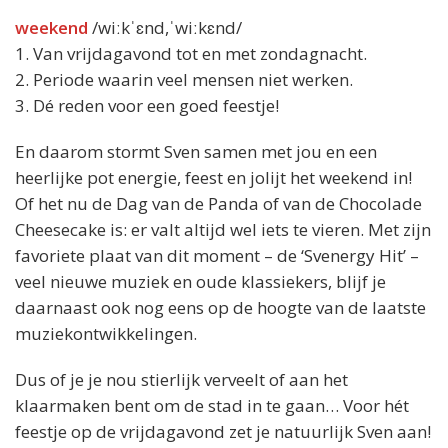
weekend
/wiːkˈɛnd,ˈwiːkɛnd/
1. Van vrijdagavond tot en met zondagnacht.
2. Periode waarin veel mensen niet werken.
3. Dé reden voor een goed feestje!
En daarom stormt Sven samen met jou en een
heerlijke pot energie, feest en jolijt het weekend in!
Of het nu de Dag van de Panda of van de Chocolade
Cheesecake is: er valt altijd wel iets te vieren. Met zijn
favoriete plaat van dit moment – de ‘Svenergy Hit’ –
veel nieuwe muziek en oude klassiekers, blijf je
daarnaast ook nog eens op de hoogte van de laatste
muziekontwikkelingen.
Dus of je je nou stierlijk verveelt of aan het
klaarmaken bent om de stad in te gaan… Voor hét
feestje op de vrijdagavond zet je natuurlijk Sven aan!