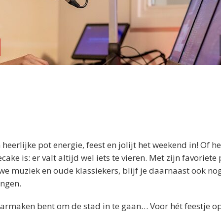
erlijke pot energie, feest en jolijt het weekend in! Of h
 is: er valt altijd wel iets te vieren. Met zijn favoriete 
uwe muziek en oude klassiekers, blijf je daarnaast ook no
ingen.
 klaarmaken bent om de stad in te gaan… Voor hét feestje o