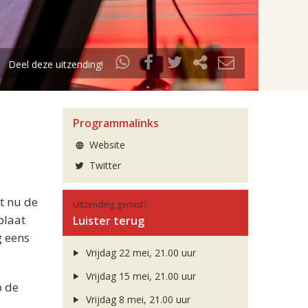
Deel deze uitzending!
Programmalinks
Website
Twitter
et nu de
Uitzending gemist?
plaat
Luister terug
g eens
Vrijdag 22 mei, 21.00 uur
Vrijdag 15 mei, 21.00 uur
p de
Vrijdag 8 mei, 21.00 uur