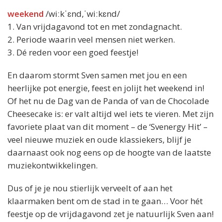
weekend
/wiːkˈɛnd,ˈwiːkɛnd/
1. Van vrijdagavond tot en met zondagnacht.
2. Periode waarin veel mensen niet werken.
3. Dé reden voor een goed feestje!
En daarom stormt Sven samen met jou en een
heerlijke pot energie, feest en jolijt het weekend in!
Of het nu de Dag van de Panda of van de Chocolade
Cheesecake is: er valt altijd wel iets te vieren. Met zijn
favoriete plaat van dit moment – de ‘Svenergy Hit’ –
veel nieuwe muziek en oude klassiekers, blijf je
daarnaast ook nog eens op de hoogte van de laatste
muziekontwikkelingen.
Dus of je je nou stierlijk verveelt of aan het
klaarmaken bent om de stad in te gaan… Voor hét
feestje op de vrijdagavond zet je natuurlijk Sven aan!