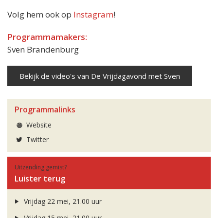
Volg hem ook op
Instagram
!
Programmamakers:
Sven Brandenburg
Bekijk de video's van De Vrijdagavond met Sven
Programmalinks
Website
Twitter
Uitzending gemist?
Luister terug
Vrijdag 22 mei, 21.00 uur
Vrijdag 15 mei, 21.00 uur