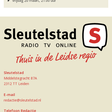
Vrijdag 20 maart, 21.00 uur
Sleutelstad
Middelstegracht 87A
2312 TT Leiden
E-mail
redactie@sleutelstad.nl
Telefoon Redactie