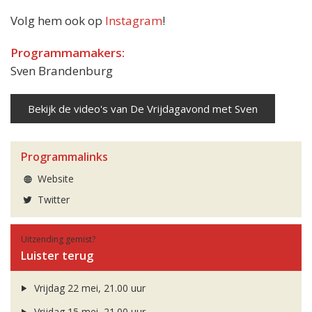
Volg hem ook op
Instagram
!
Programmamakers:
Sven Brandenburg
Bekijk de video's van De Vrijdagavond met Sven
Programmalinks
Website
Twitter
Uitzending gemist?
Luister terug
Vrijdag 22 mei, 21.00 uur
Vrijdag 15 mei, 21.00 uur