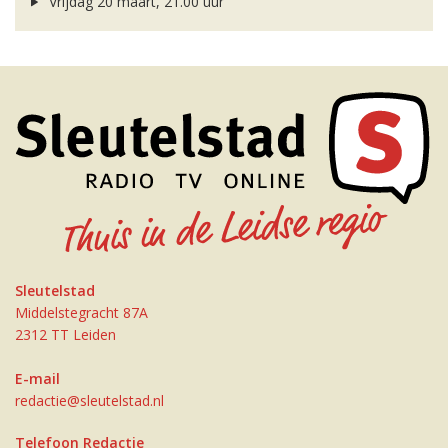
Vrijdag 20 maart, 21.00 uur
Sleutelstad
Middelstegracht 87A
2312 TT Leiden
E-mail
redactie@sleutelstad.nl
Telefoon Redactie