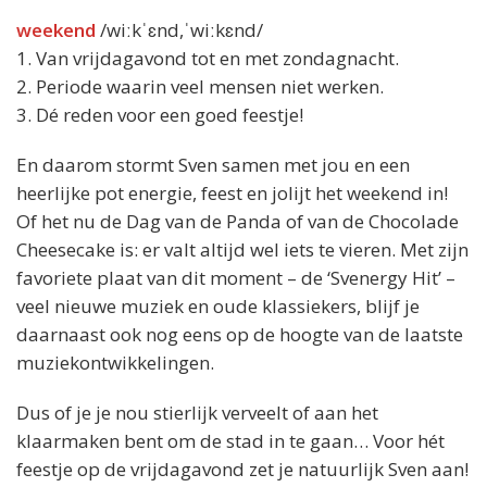
weekend
/wiːkˈɛnd,ˈwiːkɛnd/
1. Van vrijdagavond tot en met zondagnacht.
2. Periode waarin veel mensen niet werken.
3. Dé reden voor een goed feestje!
En daarom stormt Sven samen met jou en een
heerlijke pot energie, feest en jolijt het weekend in!
Of het nu de Dag van de Panda of van de Chocolade
Cheesecake is: er valt altijd wel iets te vieren. Met zijn
favoriete plaat van dit moment – de ‘Svenergy Hit’ –
veel nieuwe muziek en oude klassiekers, blijf je
daarnaast ook nog eens op de hoogte van de laatste
muziekontwikkelingen.
Dus of je je nou stierlijk verveelt of aan het
klaarmaken bent om de stad in te gaan… Voor hét
feestje op de vrijdagavond zet je natuurlijk Sven aan!